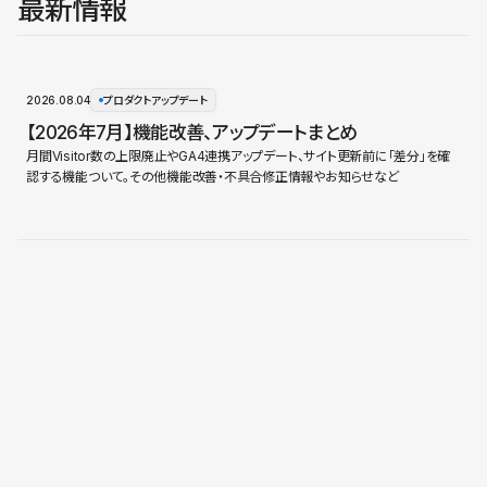
最新情報
2026.08.04
プロダクトアップデート
【2026年7月】機能改善、アップデートまとめ
月間Visitor数の上限廃止やGA4連携アップデート、サイト更新前に「差分」を確
認する機能ついて。その他機能改善・不具合修正情報やお知らせなど