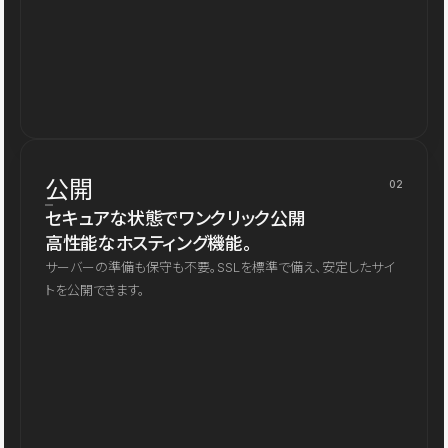
公開
02
セキュアな状態でワンクリック公開
高性能なホスティング機能。
サーバーの準備も保守も不要。SSLを標準で備え、安定したサイ
トを公開できます。