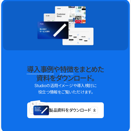
導入事例
や
特徴
をまとめた
資料をダウンロード。
Studioの活用イメージや導入検討に
役立つ情報をご覧いただけます。
製品資料をダウンロード