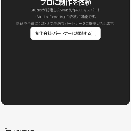
プロに制作を依頼
Studioが認定したWeb制作のエキスパート
「Studio Experts」に依頼が可能です。
課題や予算に合わせて最適なパートナーをご提案いたします。
制作会社・パートナーに相談する