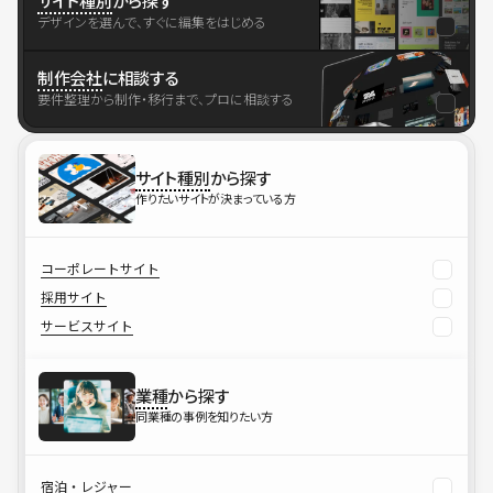
サイト種別
から探す
デザインを選んで、すぐに編集をはじめる
制作会社
に相談する
要件整理から制作・移行まで、プロに相談する
サイト種別
から探す
作りたいサイトが決まっている方
コーポレートサイト
採用サイト
サービスサイト
業種
から探す
同業種の事例を知りたい方
宿泊・レジャー