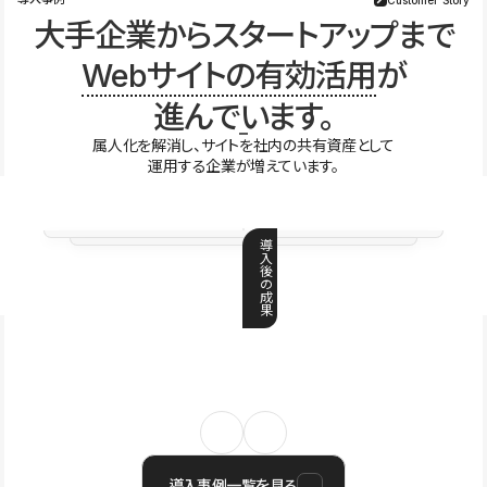
大手企業からスタートアップまで
Webサイトの有効活用
が
進んでいます。
属人化を解消し、サイトを社内の共有資産として
運用する企業が増えています。
導
入
後
の
成
果
導入事例一覧を見る