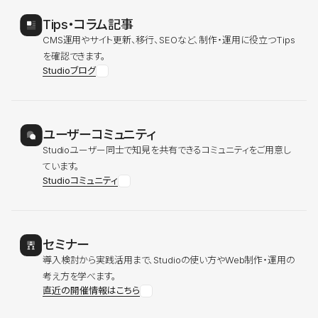
Tips・コラム記事
CMS運用やサイト更新、移行、SEOなど、制作・運用に役立つTips
を確認できます。
Studioブログ
ユーザーコミュニティ
Studioユーザー同士で知見を共有できるコミュニティをご用意し
ています。
Studioコミュニティ
セミナー
導入検討から実践活用まで、Studioの使い方やWeb制作・運用の
考え方を学べます。
直近の開催情報はこちら