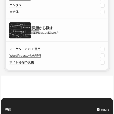
エンタメ
自治体
課題
から探す
課題解決にお悩みの方
マーケターでのLP運用
WordPressからの移行
サイト導線の変更
特徴
Feature