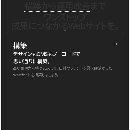
構築から運用改善
まで
ワンストップ
成果につながるWebサイトを。
構築
01
デザインもCMSもノーコードで
思い通りに構築。
高い表現力を持つStudioで、自社のブランドを最大限活かした
Webサイトを構築しましょう。