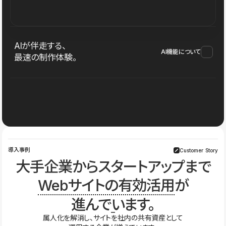
AIが伴走する、
AI機能について
最速の制作体験。
導入事例
Customer Story
大手企業からスタートアップまで
Webサイトの有効活用
が
進んでいます。
属人化を解消し、サイトを社内の共有資産として