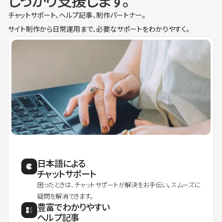
しっかり支援します。
チャットサポート、ヘルプ記事、制作パートナー。
サイト制作から日常運用まで、必要なサポートをわかりやすく。
日本語による
チャットサポート
困ったときは、チャットサポートが解決をお手伝い。スムーズに
疑問を解消できます。
豊富でわかりやすい
ヘルプ記事