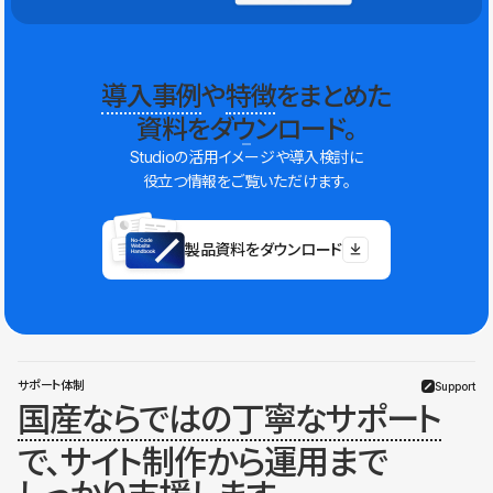
導入事例
や
特徴
をまとめた
資料をダウンロード。
Studioの活用イメージや導入検討に
役立つ情報をご覧いただけます。
製品資料をダウンロード
サポート体制
Support
国産ならではの丁寧なサポート
で、サイト制作から運用まで