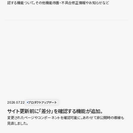
認する機能ついて。その他機能改善・不具合修正情報やお知らせなど
2026.07.22
プロダクトアップデート
サイト更新前に「差分」を確認する機能が追加。
変更されたページやコンポーネントを確認可能に。あわせて非公開時の導線も
見直しました。