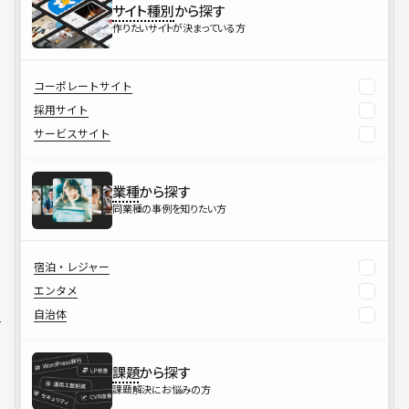
サイト種別
から探す
作りたいサイトが決まっている方
コーポレートサイト
採用サイト
サービスサイト
業種
から探す
同業種の事例を知りたい方
宿泊・レジャー
エンタメ
自治体
課題
から探す
課題解決にお悩みの方