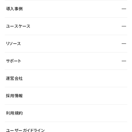
SEO
採用サイト
導入事例
運用
サービスサイト
サイト運用
事例インタビュー
業種から探す
ユースケース
セキュリティ
導入企業
宿泊・レジャー
大企業・エンタープライズ
ワークスペース
サイト制作事例
エンタメ
リソース
より自在に
制作会社
自治体
テンプレートを探す
Figma to Studio
広告代理店・コンサル
サポート
課題から探す
制作会社を探す
Lottie for Studio
スタートアップ
マーケターでのLP運用
総合窓口
サイト制作事例
アクセシビリティ
運営会社
飲食店
よくある質問
WordPressからの移行
ブログ
ヘルプセンター
小売・EC
サイト導線の変更
最新情報
採用情報
システムステータス
Studio Community
学習コンテンツ
利用規約
公式YouTube
全国ワークショップ
ユーザーガイドライン