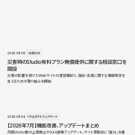
2026.08.06
お知らせ
災害時のStudio有料プラン無償提供に関する相談窓口を
開設
災害の影響を受けたWebサイトの運営継続と、復旧・支援に関する情報発信を
支えるための取り組みを開始
2026.08.04
プロダクトアップデート
【2026年7月】機能改善、アップデートまとめ
月間Visitor数の上限廃止やGA4連携アップデート、サイト更新前に「差分」を確