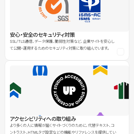
安心・安全のセキュリティ対策
SSL/TLS通信、データ保護、脆弱性対策など、企業サイトを安心し
て公開・運用するためのセキュリティ対策に取り組んでいます。
アクセシビリティへの取り組み
より多くの人に情報が届くサイトづくりのために、代替テキスト、コ
ントラスト、HTMLタグ設定などの機能やリファレンスを提供してい