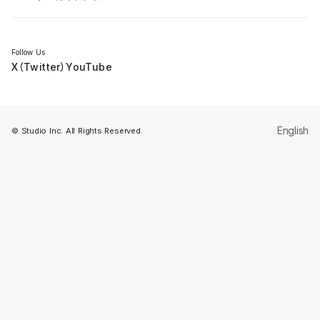
セミナー
Follow Us
X（Twitter）
YouTube
English
© Studio Inc. All Rights Reserved.