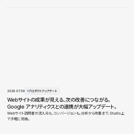
2026.07.09
プロダクトアップデート
Webサイトの成果が見える、次の改善につながる。
Google アナリティクスとの連携が大幅アップデート。
Webサイト訪問者の流入元も、コンバージョンも。分析から改善まで、Studio上
で手軽に完結。