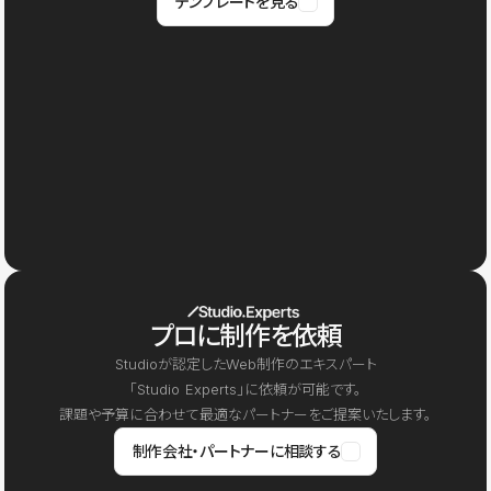
テンプレートを見る
プロに制作を依頼
Studioが認定したWeb制作のエキスパート
「Studio Experts」に依頼が可能です。
課題や予算に合わせて最適なパートナーをご提案いたします。
制作会社・パートナーに相談する