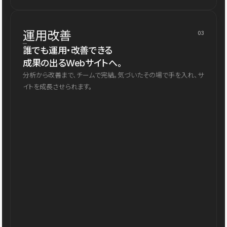
運用改善
03
誰でも運用・改善できる
成果の出るWebサイトへ。
分析から改善まで、チームで完結。気づいたその場で手を入れ、サ
イトを成長させられます。