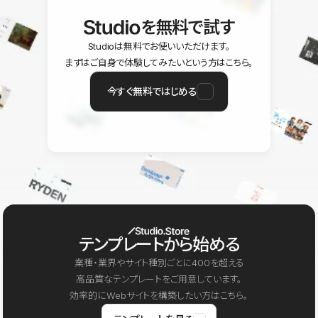
を無料で試す
Studioは無料でお使いいただけます。
まずはご自身で体験してみたいという方はこちら。
今すぐ無料ではじめる
テンプレートから始める
業種・業界やサイト種別ごとに400を超える
高品質なテンプレートをご用意しています。
効率的にWebサイトを構築したい方はこちら。