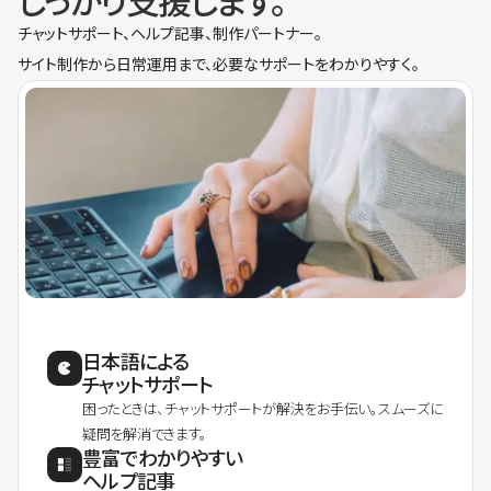
しっかり支援します。
チャットサポート、ヘルプ記事、制作パートナー。
サイト制作から日常運用まで、必要なサポートをわかりやすく。
日本語による
チャットサポート
困ったときは、チャットサポートが解決をお手伝い。スムーズに
疑問を解消できます。
豊富でわかりやすい
ヘルプ記事