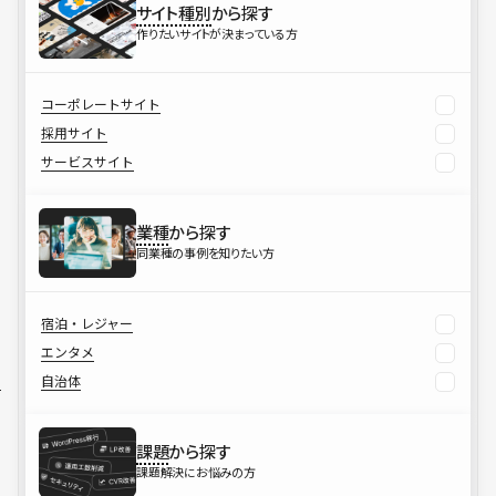
サイト種別
から探す
作りたいサイトが決まっている方
コーポレートサイト
採用サイト
サービスサイト
業種
から探す
同業種の事例を知りたい方
宿泊・レジャー
エンタメ
自治体
課題
から探す
課題解決にお悩みの方