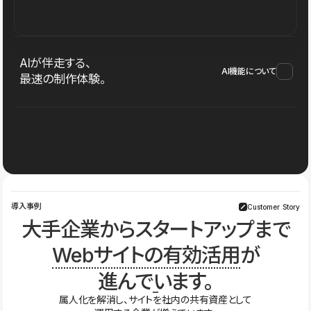
AIが伴走する、
AI機能について
最速の制作体験。
導入事例
Customer Story
大手企業からスタートアップまで
Webサイトの有効活用
が
進んでいます。
属人化を解消し、サイトを社内の共有資産として