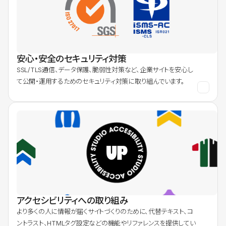
安心・安全のセキュリティ対策
SSL/TLS通信、データ保護、脆弱性対策など、企業サイトを安心し
て公開・運用するためのセキュリティ対策に取り組んでいます。
アクセシビリティへの取り組み
より多くの人に情報が届くサイトづくりのために、代替テキスト、コ
ントラスト、HTMLタグ設定などの機能やリファレンスを提供してい