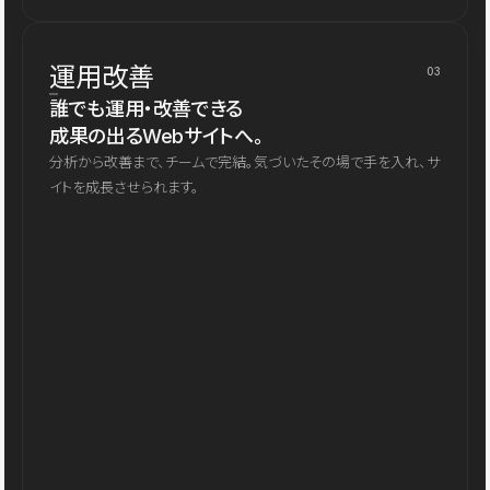
運用改善
03
誰でも運用・改善できる
成果の出るWebサイトへ。
分析から改善まで、チームで完結。気づいたその場で手を入れ、サ
イトを成長させられます。