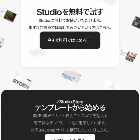
を無料で試す
Studioは無料でお使いいただけます。
まずはご自身で体験してみたいという方はこちら。
今すぐ無料ではじめる
テンプレートから始める
業種・業界やサイト種別ごとに400を超える
高品質なテンプレートをご用意しています。
効率的にWebサイトを構築したい方はこちら。