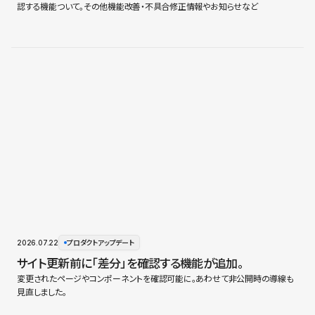
認する機能ついて。その他機能改善・不具合修正情報やお知らせなど
2026.07.22
プロダクトアップデート
サイト更新前に「差分」を確認する機能が追加。
変更されたページやコンポーネントを確認可能に。あわせて非公開時の導線も
見直しました。