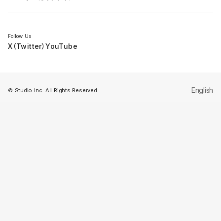
セミナー
Follow Us
X（Twitter）
YouTube
English
© Studio Inc. All Rights Reserved.