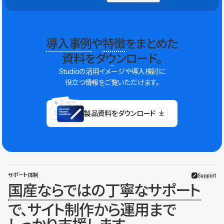
導入事例
や
特徴
をまとめた
資料をダウンロード。
Studioの活用イメージや導入検討に
役立つ情報をご覧いただけます。
製品資料をダウンロード
サポート体制
Support
国産ならではの丁寧なサポート
で、サイト制作から運用まで