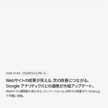
2026.07.09
プロダクトアップデート
Webサイトの成果が見える、次の改善につながる。
Google アナリティクスとの連携が大幅アップデート。
Webサイト訪問者の流入元も、コンバージョンも。分析から改善まで、Studio上
で手軽に完結。