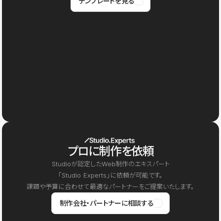
テンプレートを見る
プロに制作を依頼
Studioが認定したWeb制作のエキスパート
「Studio Experts」に依頼が可能です。
課題や予算に合わせて最適なパートナーをご提案いたします。
制作会社・パートナーに相談する