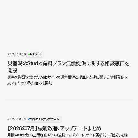
2026.08.06
お知らせ
災害時のStudio有料プラン無償提供に関する相談窓口を
開設
災害の影響を受けたWebサイトの運営継続と、復旧・支援に関する情報発信を
支えるための取り組みを開始
2026.08.04
プロダクトアップデート
【2026年7月】機能改善、アップデートまとめ
月間Visitor数の上限廃止やGA4連携アップデート、サイト更新前に「差分」を確