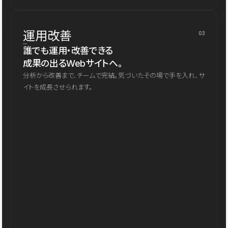
運用改善
03
誰でも運用・改善できる
成果の出るWebサイトへ。
分析から改善まで、チームで完結。気づいたその場で手を入れ、サ
イトを成長させられます。