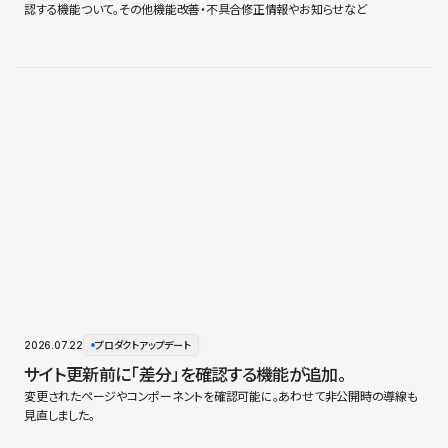
認する機能ついて。その他機能改善・不具合修正情報やお知らせなど
2026.07.22
プロダクトアップデート
サイト更新前に「差分」を確認する機能が追加。
変更されたページやコンポーネントを確認可能に。あわせて非公開時の導線も
見直しました。