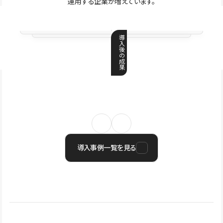
運用する企業が増えています。
導
入
後
の
成
果
導入事例一覧を見る