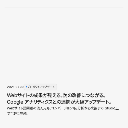
2026.07.09
プロダクトアップデート
Webサイトの成果が見える、次の改善につながる。
Google アナリティクスとの連携が大幅アップデート。
Webサイト訪問者の流入元も、コンバージョンも。分析から改善まで、Studio上
で手軽に完結。