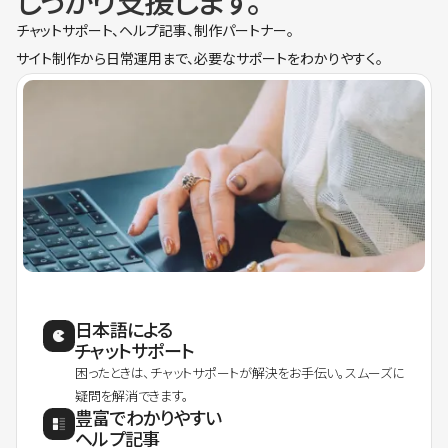
しっかり支援します。
チャットサポート、ヘルプ記事、制作パートナー。
サイト制作から日常運用まで、必要なサポートをわかりやすく。
日本語による
チャットサポート
困ったときは、チャットサポートが解決をお手伝い。スムーズに
疑問を解消できます。
豊富でわかりやすい
ヘルプ記事