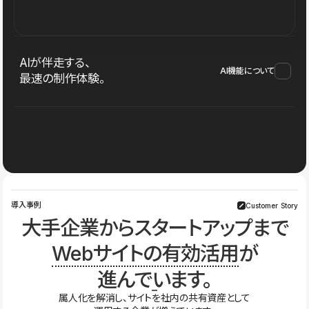
AIが伴走する、
AI機能について
最速の制作体験。
導入事例
Customer Story
大手企業からスタートアップまで
Webサイトの有効活用
が
進んでいます。
属人化を解消し、サイトを社内の共有資産として