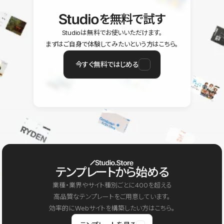
を無料で試す
Studioは無料でお使いいただけます。
まずはご自身で体験してみたいという方はこちら。
今すぐ無料ではじめる
テンプレートから始める
業種・業界やサイト種別ごとに400を超える
高品質なテンプレートをご用意しています。
効率的にWebサイトを構築したい方はこちら。