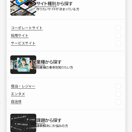
サイト種別
から探す
作りたいサイトが決まっている方
コーポレートサイト
採用サイト
サービスサイト
業種
から探す
同業種の事例を知りたい方
宿泊・レジャー
エンタメ
自治体
課題
から探す
課題解決にお悩みの方