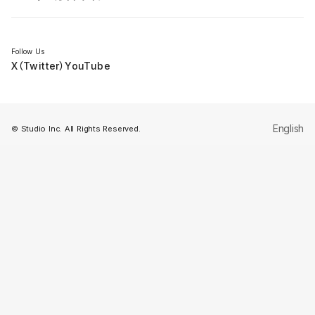
セミナー
Follow Us
X（Twitter）
YouTube
English
© Studio Inc. All Rights Reserved.