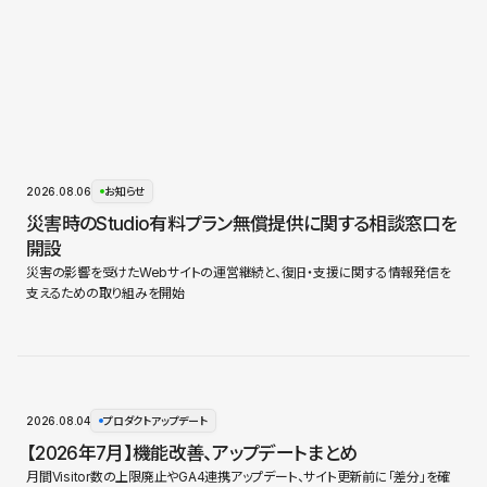
2026.08.06
お知らせ
災害時のStudio有料プラン無償提供に関する相談窓口を
開設
災害の影響を受けたWebサイトの運営継続と、復旧・支援に関する情報発信を
支えるための取り組みを開始
2026.08.04
プロダクトアップデート
【2026年7月】機能改善、アップデートまとめ
月間Visitor数の上限廃止やGA4連携アップデート、サイト更新前に「差分」を確