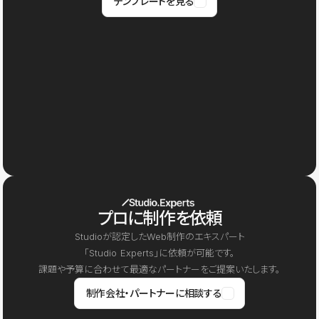
テンプレートを見る
プロに制作を依頼
Studioが認定したWeb制作のエキスパート
「Studio Experts」に依頼が可能です。
課題や予算に合わせて最適なパートナーをご提案いたします。
制作会社・パートナーに相談する