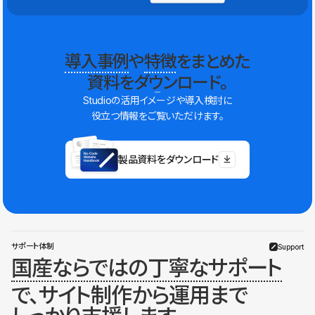
導入事例
や
特徴
をまとめた
資料をダウンロード。
Studioの活用イメージや導入検討に
役立つ情報をご覧いただけます。
製品資料をダウンロード
サポート体制
Support
国産ならではの丁寧なサポート
で、サイト制作から運用まで