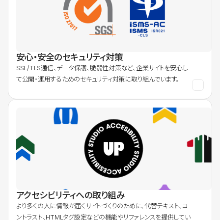
安心・安全のセキュリティ対策
SSL/TLS通信、データ保護、脆弱性対策など、企業サイトを安心し
て公開・運用するためのセキュリティ対策に取り組んでいます。
アクセシビリティへの取り組み
より多くの人に情報が届くサイトづくりのために、代替テキスト、コ
ントラスト、HTMLタグ設定などの機能やリファレンスを提供してい