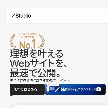
構築
デザインエディタ
コードを書かずにデザイン自体を自
在に
理想を叶える
CMS
Webサイトを、
柔軟なコンテンツ管理システム
最速で公開
。
フォーム
フォーム設置もノーコードで完結
美しさと成果を、両立するWebサイトへ。
SEO
検索エンジン向けの設定項目も充実
無料ではじめる
製品資料をダウンロード