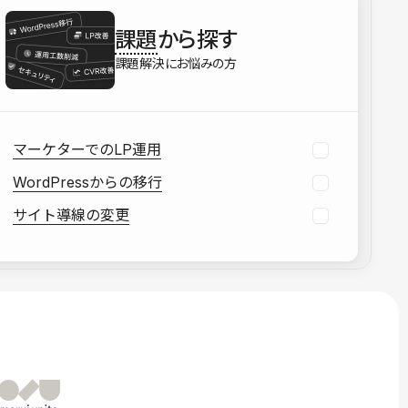
を確認する
課題
から探す
資料をダウンロードする
課題解決にお悩みの方
マーケターでのLP運用
WordPressからの移行
サイト導線の変更