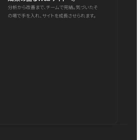
分析から改善まで、チームで完結。気づいたそ
の場で手を入れ、サイトを成長させられます。