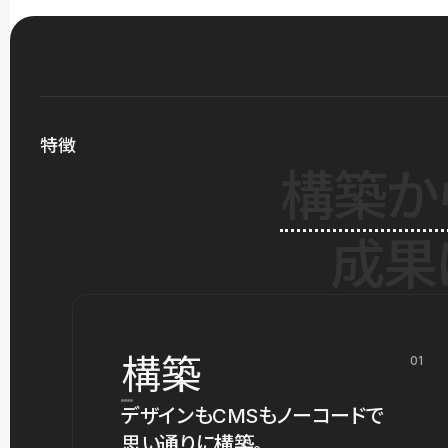
特徴
構築か
成果
構築
01
デザインもCMSもノーコードで
思い通りに構築。