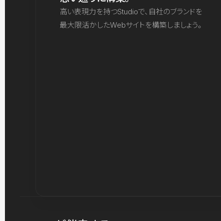
高い表現力を持つStudioで、自社のブランドを
最大限活かしたWebサイトを構築しましょう。