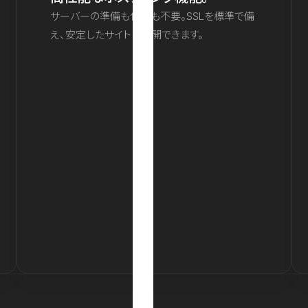
サーバーの準備も保守も不要。SSLを標準で備
え、安定したサイトを公開できます。