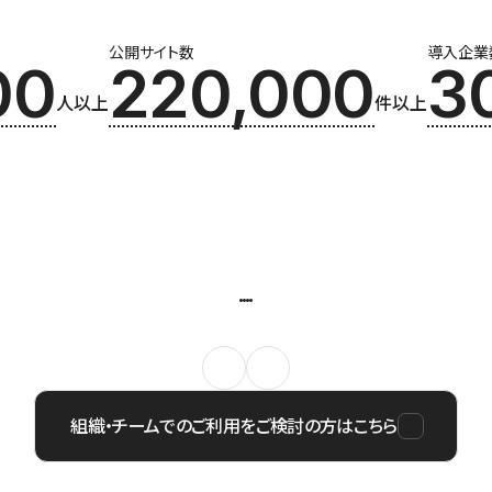
公開サイト数
導入企業
00
220,000
3
人以上
件以上
組織・チームでのご利用をご検討の方はこちら