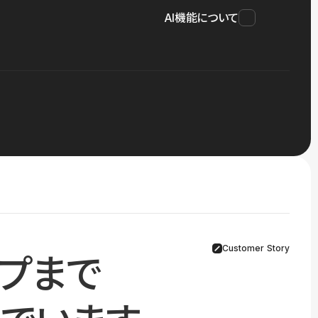
AI機能について
Customer Story
プまで