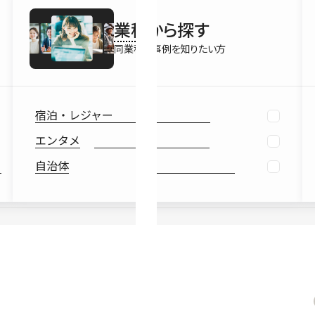
最新情報
業種
から探す
Ebook
お役立ち
同業種の事例を知りたい方
宿泊・レジャー
エンタメ
自治体