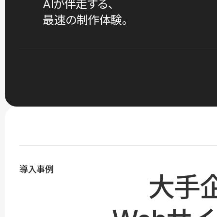
AIが伴走する、
最速の制作体験。
導入事例
大手