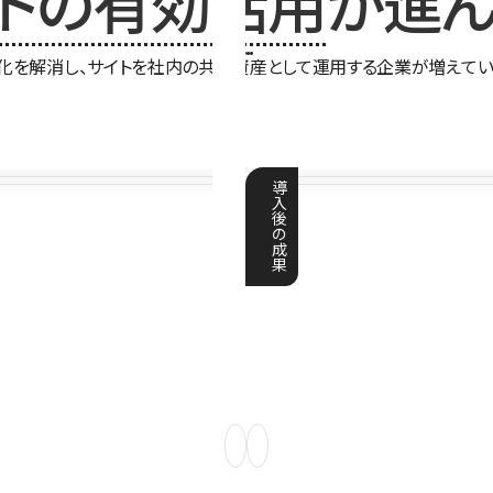
イトの有効活用
が進ん
化を解消し、サイトを社内の共有資産として運用する企業が増えてい
導
入
後
の
成
果