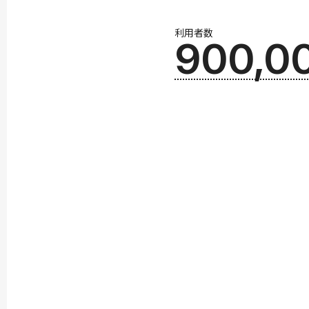
利用者数
900,0