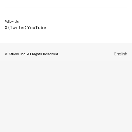
セミナー
Follow Us
X（Twitter）
YouTube
English
© Studio Inc. All Rights Reserved.