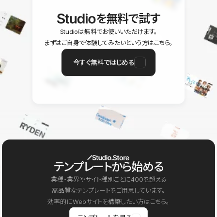
を無料で試す
Studioは無料でお使いいただけます。
まずはご自身で体験してみたいという方はこちら。
今すぐ無料ではじめる
テンプレートから始める
業種・業界やサイト種別ごとに400を超える
高品質なテンプレートをご用意しています。
効率的にWebサイトを構築したい方はこちら。