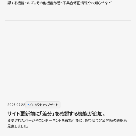
認する機能ついて。その他機能改善・不具合修正情報やお知らせなど
2026.07.22
プロダクトアップデート
サイト更新前に「差分」を確認する機能が追加。
変更されたページやコンポーネントを確認可能に。あわせて非公開時の導線も
見直しました。