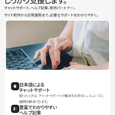
しっかり支援します。
チャットサポート、ヘルプ記事、制作パートナー。
サイト制作から日常運用まで、必要なサポートをわかりやすく。
日本語による
チャットサポート
困ったときは、チャットサポートが解決をお手伝い。スムーズに
疑問を解消できます。
豊富でわかりやすい
ヘルプ記事