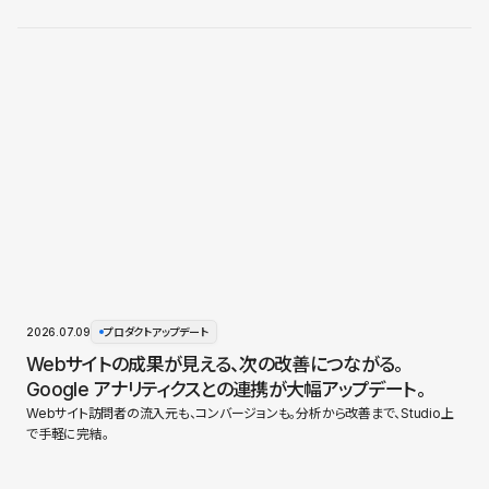
2026.07.09
プロダクトアップデート
Webサイトの成果が見える、次の改善につながる。
Google アナリティクスとの連携が大幅アップデート。
Webサイト訪問者の流入元も、コンバージョンも。分析から改善まで、Studio上
で手軽に完結。