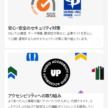
安心・安全のセキュリティ対策
SSL/TLS通信、データ保護、脆弱性対策など、企業サイトを安心し
て公開・運用するためのセキュリティ対策に取り組んでいます。
アクセシビリティへの取り組み
より多くの人に情報が届くサイトづくりのために、代替テキスト、コ
ントラスト、HTMLタグ設定などの機能やリファレンスを提供してい