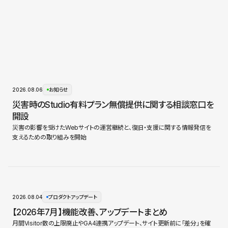
2026.08.06
お知らせ
災害時のStudio有料プラン無償提供に関する相談窓口を
開設
災害の影響を受けたWebサイトの運営継続と、復旧・支援に関する情報発信を
支えるための取り組みを開始
2026.08.04
プロダクトアップデート
【2026年7月】機能改善、アップデートまとめ
月間Visitor数の上限廃止やGA4連携アップデート、サイト更新前に「差分」を確