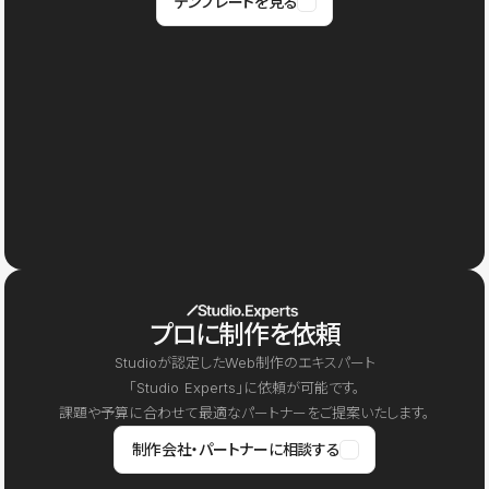
テンプレートを見る
プロに制作を依頼
Studioが認定したWeb制作のエキスパート
「Studio Experts」に依頼が可能です。
課題や予算に合わせて最適なパートナーをご提案いたします。
制作会社・パートナーに相談する