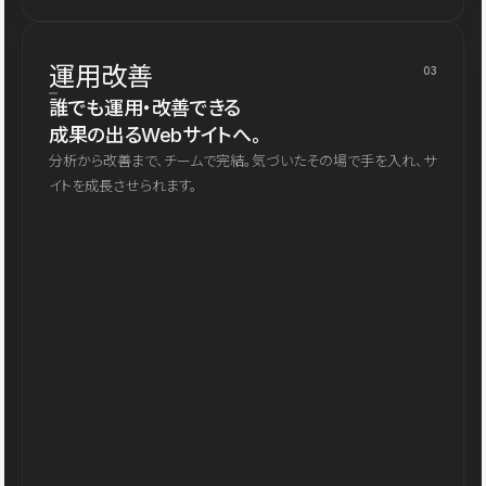
運用改善
03
誰でも運用・改善できる
成果の出るWebサイトへ。
分析から改善まで、チームで完結。気づいたその場で手を入れ、サ
イトを成長させられます。