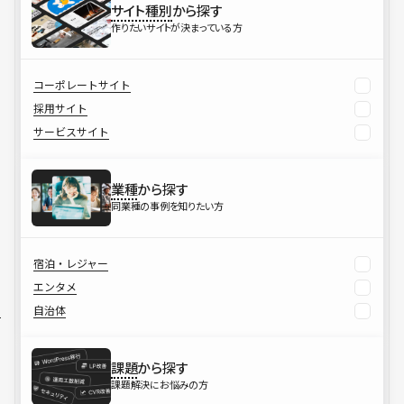
サイト種別
から探す
作りたいサイトが決まっている方
コーポレートサイト
採用サイト
サービスサイト
業種
から探す
同業種の事例を知りたい方
宿泊・レジャー
エンタメ
自治体
課題
から探す
課題解決にお悩みの方