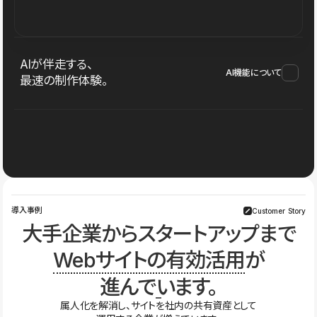
AIが伴走する、
AI機能について
最速の制作体験。
導入事例
Customer Story
大手企業からスタートアップまで
Webサイトの有効活用
が
進んでいます。
属人化を解消し、サイトを社内の共有資産として