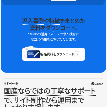
導入事例
や
特徴
をまとめた
資料をダウンロード。
Studioの活用イメージや導入検討に
役立つ情報をご覧いただけます。
製品資料をダウンロード
サポート体制
Support
国産ならではの丁寧なサポート
で、サイト制作から運用まで