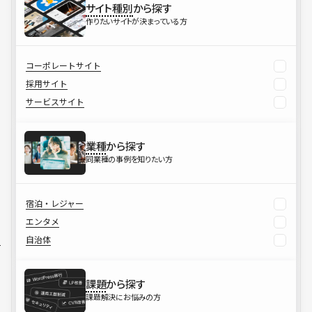
サイト種別
から探す
作りたいサイトが決まっている方
コーポレートサイト
採用サイト
サービスサイト
業種
から探す
同業種の事例を知りたい方
宿泊・レジャー
エンタメ
自治体
課題
から探す
課題解決にお悩みの方