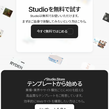
を無料で試す
Studioは無料でお使いいただけます。
まずはご自身で体験してみたいという方はこちら。
今すぐ無料ではじめる
テンプレートから始める
業種・業界やサイト種別ごとに400を超える
高品質なテンプレートをご用意しています。
効率的にWebサイトを構築したい方はこちら。