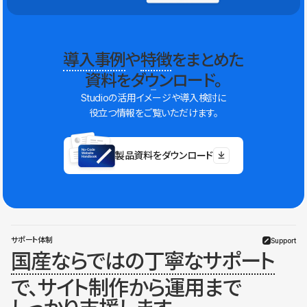
導入事例
や
特徴
をまとめた
資料をダウンロード。
Studioの活用イメージや導入検討に
役立つ情報をご覧いただけます。
製品資料をダウンロード
サポート体制
Support
国産ならではの丁寧なサポート
で、サイト制作から運用まで