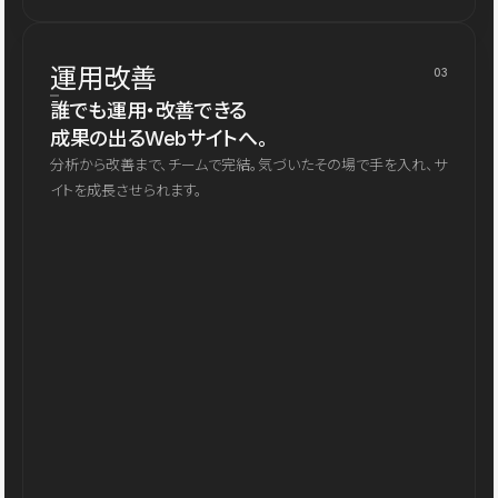
運用改善
03
誰でも運用・改善できる
成果の出るWebサイトへ。
分析から改善まで、チームで完結。気づいたその場で手を入れ、サ
イトを成長させられます。