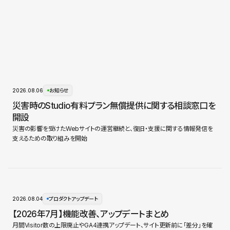
2026.08.06
お知らせ
災害時のStudio有料プラン無償提供に関する相談窓口を
開設
災害の影響を受けたWebサイトの運営継続と、復旧・支援に関する情報発信を
支えるための取り組みを開始
2026.08.04
プロダクトアップデート
【2026年7月】機能改善、アップデートまとめ
月間Visitor数の上限廃止やGA4連携アップデート、サイト更新前に「差分」を確