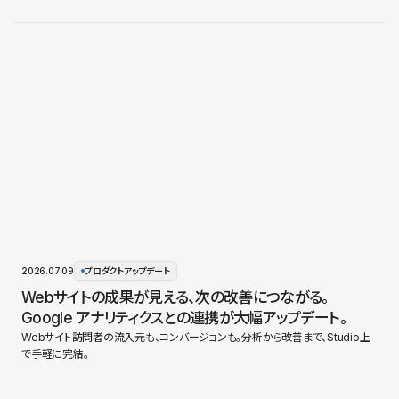
2026.07.09
プロダクトアップデート
Webサイトの成果が見える、次の改善につながる。
Google アナリティクスとの連携が大幅アップデート。
Webサイト訪問者の流入元も、コンバージョンも。分析から改善まで、Studio上
で手軽に完結。