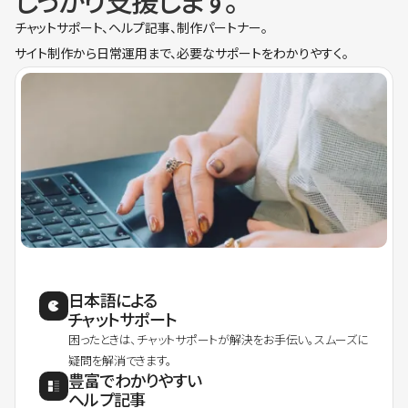
しっかり支援します。
チャットサポート、ヘルプ記事、制作パートナー。
サイト制作から日常運用まで、必要なサポートをわかりやすく。
日本語による
チャットサポート
困ったときは、チャットサポートが解決をお手伝い。スムーズに
疑問を解消できます。
豊富でわかりやすい
ヘルプ記事