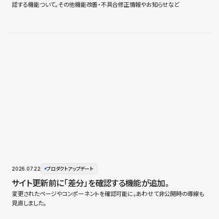
認する機能ついて。その他機能改善・不具合修正情報やお知らせなど
2026.07.22
プロダクトアップデート
サイト更新前に「差分」を確認する機能が追加。
変更されたページやコンポーネントを確認可能に。あわせて非公開時の導線も
見直しました。