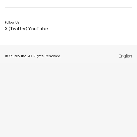
セミナー
Follow Us
X（Twitter）
YouTube
English
© Studio Inc. All Rights Reserved.