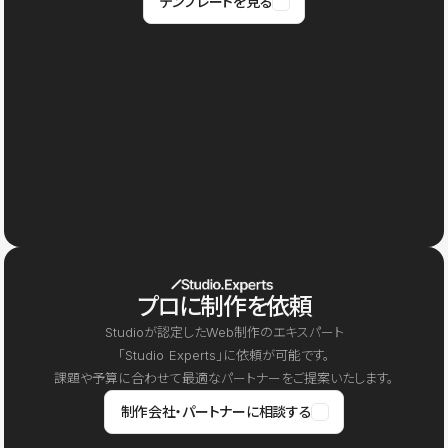
テンプレートを見る
プロに制作を依頼
Studioが認定したWeb制作のエキスパート
「Studio Experts」に依頼が可能です。
課題や予算に合わせて最適なパートナーをご提案いたします。
制作会社・パートナーに相談する