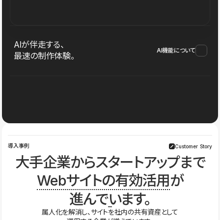
AIが伴走する、
AI機能について
最速の制作体験。
導入事例
Customer Story
大手企業からスタートアップまで
Webサイトの有効活用
が
進んでいます。
属人化を解消し、サイトを社内の共有資産として