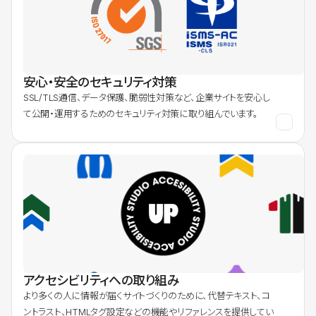
安心・安全のセキュリティ対策
SSL/TLS通信、データ保護、脆弱性対策など、企業サイトを安心し
て公開・運用するためのセキュリティ対策に取り組んでいます。
アクセシビリティへの取り組み
より多くの人に情報が届くサイトづくりのために、代替テキスト、コ
ントラスト、HTMLタグ設定などの機能やリファレンスを提供してい