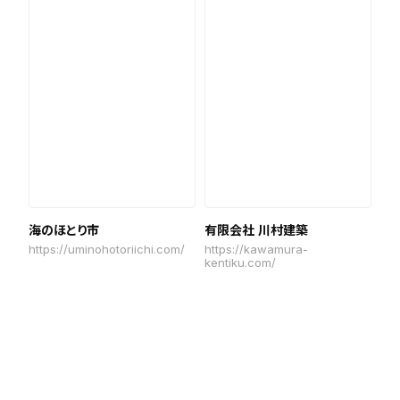
海のほとり市
有限会社 川村建築
https://uminohotoriichi.com/
https://kawamura-
kentiku.com/