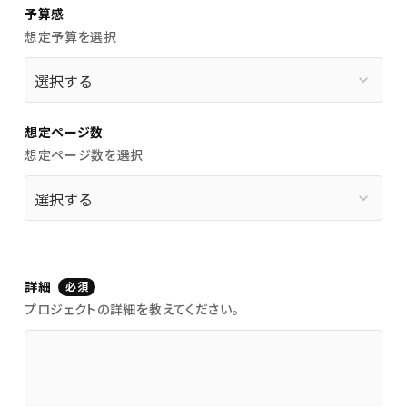
予算感
想定予算を選択
keyboard_arrow_down
想定ページ数
想定ページ数を選択
keyboard_arrow_down
詳細
必須
プロジェクトの詳細を教えてください。