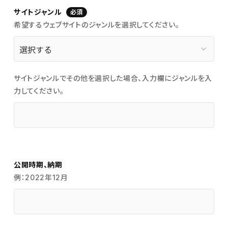
サイトジャンル
必須
希望するウェブサイトのジャンルを選択してください。
keyboard_arrow_down
サイトジャンルでその他を選択した場合、入力欄にジャンルを入
力してください。
公開時期、納期
例：2022年12月