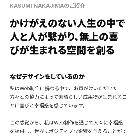
教育
KASUMI NAKAJIMAのご紹介
医療
かけがえのない人生の中で
その他
人と人が繋がり、無上の喜
びが生まれる空間を創る
なぜデザインをしているのか
私はWeb制作に携わる中で、お声がけいただいた
方々との協力によって素晴らしい成果物が生まれるこ
とに喜びと幸福感を感じています。
この感覚から、私はWeb制作を通じて人々に幸福感
を提供し、世界にポジティブな影響を与えることがで