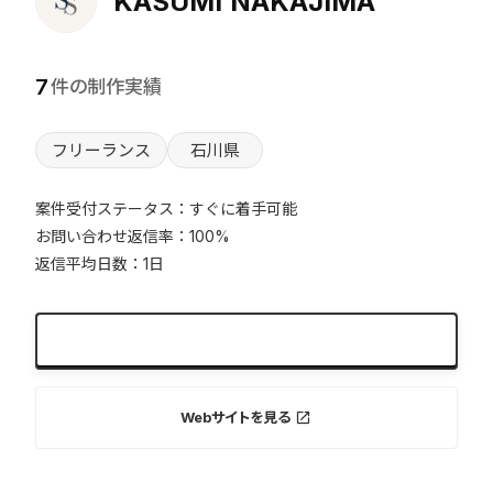
KASUMI NAKAJIMA
7
件の制作実績
フリーランス
石川県
案件受付ステータス：すぐに着手可能
お問い合わせ返信率：100%
返信平均日数：1日
無料でお問い合わせ
expand_more
Webサイトを見る
launch