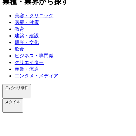
業種・業界から探す
美容・クリニック
医療・健康
教育
建築・建設
観光・文化
飲食
ビジネス・専門職
クリエイター
産業・流通
エンタメ・メディア
こだわり条件
スタイル