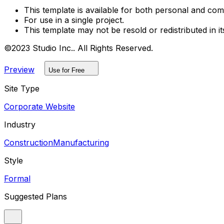
This template is available for both personal and com
For use in a single project.
This template may not be resold or redistributed in it
©2023 Studio Inc.. All Rights Reserved.
Preview
Use for Free
Site Type
Corporate Website
Industry
Construction
Manufacturing
Style
Formal
Suggested Plans