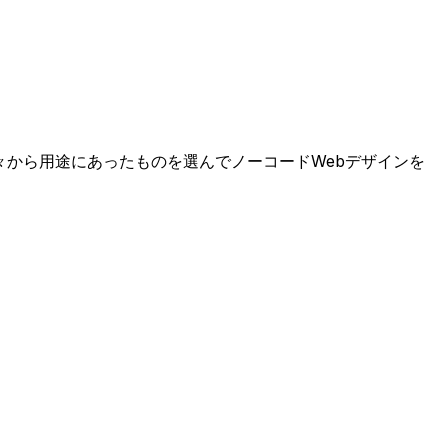
数々から用途にあったものを選んでノーコードWebデザインを