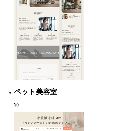
ペット美容室
¥0