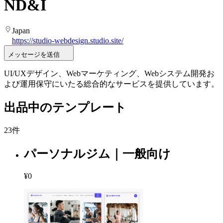
ND&I
Japan
https://studio-webdesign.studio.site/
メッセージを送信
UI/UXデザイン、Webマーケティング、Webシステム開発お
よび運用保守にいたる総合的なサービスを提供しています。
出品中のテンプレート
23件
パーソナルジム｜一般向け
¥0