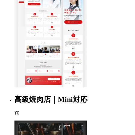
高級焼肉店｜Mini対応
¥0