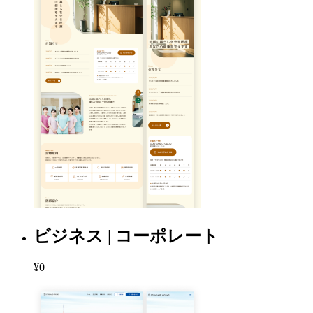
ビジネス | コーポレート
¥0