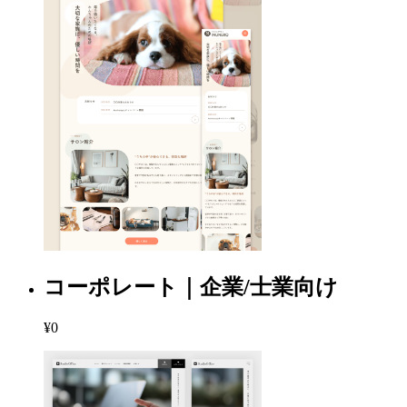
コーポレート｜企業/士業向け
¥0