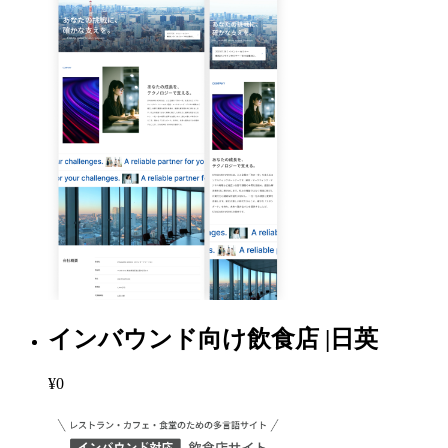
インバウンド向け飲食店 |日英
¥0