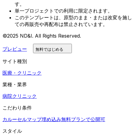
す。
単一プロジェクトでの利用に限定されます。
このテンプレートは、原型のまま・または改変を施し
ての再販売や再配布は禁止されています。
©2025 ND&I. All Rights Reserved.
プレビュー
無料ではじめる
サイト種別
医療・クリニック
業種・業界
病院
クリニック
こだわり条件
カルーセル
マップ埋め込み
無料プランで公開可
スタイル