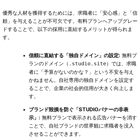
優秀な人材を獲得するためには、求職者に「安心感」と「信
頼」を与えることが不可欠です。有料プランへアップグレー
ドすることで、以下の採用に直結するメリットが得られま
す。
信頼に直結する「独自ドメイン」の設定:
無料プ
ランのドメイン（
）では、求職
.studio.site
者に「予算がないのかな？」という不安を与え
かねません。自社専用の独自ドメインを設定す
ることで、企業の社会的信用が大きく向上しま
す。
ブランド毀損を防ぐ「STUDIOバナーの非表
示」:
無料プランで表示される広告バナーを消す
ことで、自社ブランドの世界観に求職者を没入
させることができます。