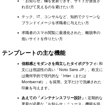
「お知らせ」欄を更新できず、サイトが放置さ
れ古びて見えるのを避けたい方
テック、IT、コンサルなど、知的でクリーンな
ブランドイメージを求職者に与えたい方
求職者のスマホ閲覧に最適化された、離脱率の
低いサイトを作りたい方
テンプレートの主な機能
信頼感とモダンさを両立したタイポグラフィ:
和
文には視認性の高い「Noto Sans JP」、欧文に
は幾何学的で現代的な「Inter（または
Montserrat）」を採用。文字だけで洗練された
印象を与えます。
あえての「メンテナンスフリー設計」:
定期的な
更新が必要な「お知らせ・ニュース」機能を排