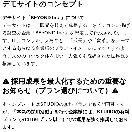
デモサイトのコンセプト
デモサイト「BEYOND Inc.」について
デモサイトは、「限界を超えて成長する」をビジョンに掲げ
る架空の企業『BEYOND Inc.』を想定して作成されていま
す。IT、コンサル、人材など、「成長」や「変革」をテーマ
とするあらゆる企業様のブランドイメージにマッチするよ
う、太めのゴシック体を用い、力強くも洗練された世界観を
構築しています。
⚠️ 採用成果を最大化するための重要な
お知らせ（プラン選びについて）⚠️
本テンプレートはSTUDIOの無料プランでも公開可能です
が、
「本気の採用活動」を行う企業様には、STUDIOの有料
プラン（Starterプラン以上）での運用を強く推奨しており
ます。