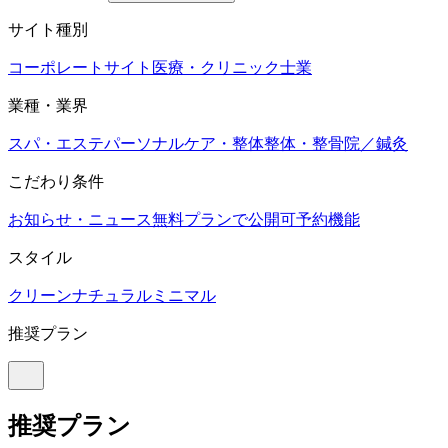
サイト種別
コーポレートサイト
医療・クリニック
士業
業種・業界
スパ・エステ
パーソナルケア・整体
整体・整骨院／鍼灸
こだわり条件
お知らせ・ニュース
無料プランで公開可
予約機能
スタイル
クリーン
ナチュラル
ミニマル
推奨プラン
推奨プラン