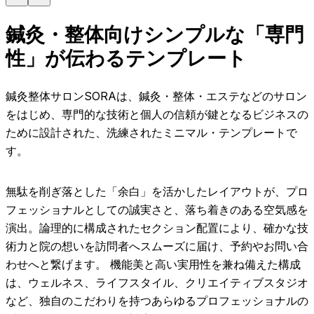
鍼灸・整体向けシンプルな「専門
性」が伝わるテンプレート
鍼灸整体サロンSORAは、鍼灸・整体・エステなどのサロン
をはじめ、専門的な技術と個人の信頼が鍵となるビジネスの
ために設計された、洗練されたミニマル・テンプレートで
す。
無駄を削ぎ落とした「余白」を活かしたレイアウトが、プロ
フェッショナルとしての誠実さと、落ち着きのある空気感を
演出。論理的に構成されたセクション配置により、確かな技
術力と院の想いを訪問者へスムーズに届け、予約やお問い合
わせへと繋げます。 機能美と高い実用性を兼ね備えた構成
は、ウェルネス、ライフスタイル、クリエイティブスタジオ
など、独自のこだわりを持つあらゆるプロフェッショナルの