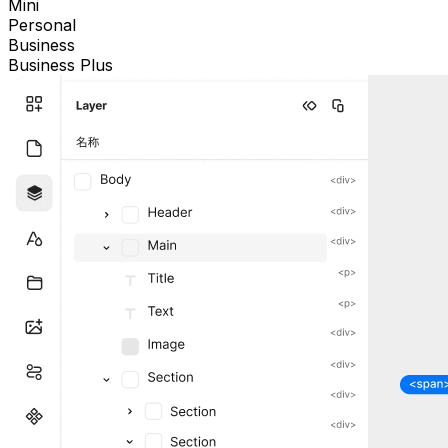
Mini
Personal
Business
Business Plus