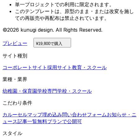
単一プロジェクトでの利用に限定されます。
このテンプレートは、原型のまま・または改変を施し
ての再販売や再配布は禁止されています。
©2026 kunugi design. All Rights Reserved.
プレビュー
¥19,800で購入
サイト種別
コーポレートサイト
採用サイト
教育・スクール
業種・業界
幼稚園・保育園
学校
専門学校・スクール
こだわり条件
カルーセル
マップ埋め込み
問い合わせフォーム
お知らせ・ニ
ュース
記事一覧
無料プランで公開可
スタイル