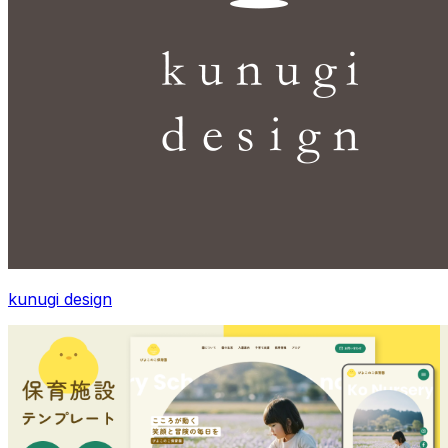
kunugi design