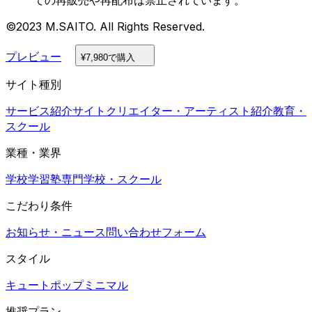
©2023 M.SAITO. All Rights Reserved.
プレビュー
¥7,980で購入
サイト種別
サービス紹介サイト
クリエイター・アーティスト紹介
教育・
スクール
業種・業界
学校
学習塾
専門学校・スクール
こだわり条件
お知らせ・ニュース
問い合わせフォーム
スタイル
キュート
ポップ
ミニマル
推奨プラン