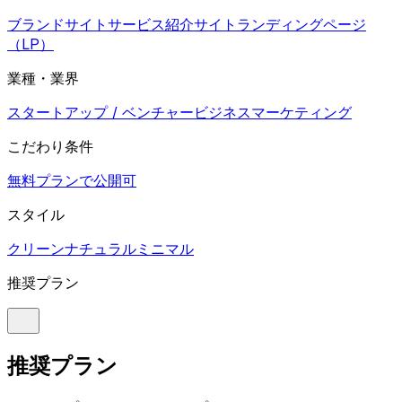
ブランドサイト
サービス紹介サイト
ランディングページ
（LP）
業種・業界
スタートアップ / ベンチャー
ビジネス
マーケティング
こだわり条件
無料プランで公開可
スタイル
クリーン
ナチュラル
ミニマル
推奨プラン
推奨プラン