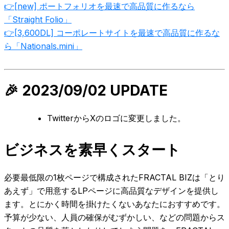
👉[new] ポートフォリオを最速で高品質に作るなら
「Straight Folio」
👉[3,600DL] コーポレートサイトを最速で高品質に作るな
ら「Nationals.mini」
🎉 2023/09/02 UPDATE
TwitterからXのロゴに変更しました。
ビジネスを素早くスタート
必要最低限の1枚ページで構成されたFRACTAL BIZは「とり
あえず」で用意するLPページに高品質なデザインを提供し
ます。とにかく時間を掛けたくないあなたにおすすめです。
予算が少ない、人員の確保がむずかしい、などの問題からス