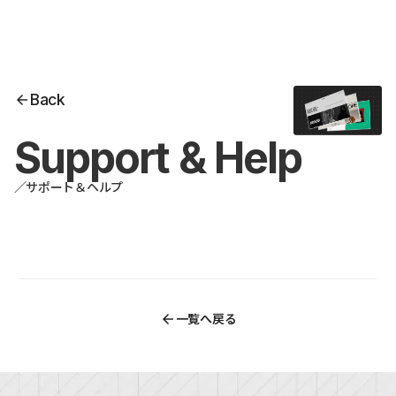
Back
arrow_back
Support & Help
／
サポート＆ヘルプ
arrow_back
一覧へ戻る