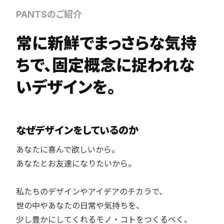
フード＆ドリンク
ウェブサイト管理、運営
PANTSのご紹介
エンターテイメント
トータルブランディングデザイン
常に新鮮でまっさらな気持
スポーツ
ちで、固定概念に捉われな
教育
いデザインを。
なぜデザインをしているのか
あなたに喜んで欲しいから。
あなたとお友達になりたいから。
私たちのデザインやアイデアのチカラで、
世の中やあなたの日常や気持ちを、
少し豊かにしてくれるモノ・コトをつくるべく、