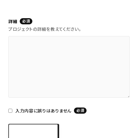
詳細
必須
プロジェクトの詳細を教えてください。
入力内容に誤りはありません
必須
この内容を送信
keyboard_arrow_right