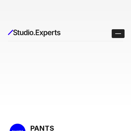
PANTS