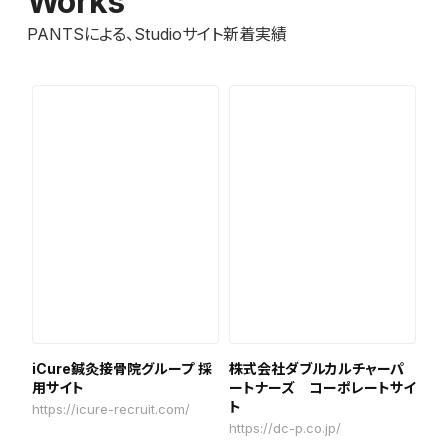
Works
PANTSによる、Studioサイト新着実績
iCure鍼灸接骨院グループ 採
株式会社ダブルカルチャーパ
用サイト
ートナーズ コーポレートサイ
ト
https://icure-recruit.com/
https://dc-p.co.jp/