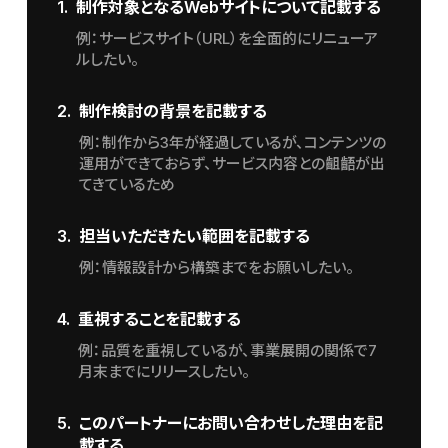
1.
制作対象となるWebサイトについて記載する
例：サービスサイト（URL）を全面的にリニューア
ルしたい。
2.
制作検討の背景を記載する
例：制作から3年が経過しているが、コンテンツの
運用ができておらず、サービス内容との齟齬が出
てきているため
3.
担当いただきたい範囲を記載する
例：情報設計から構築までをお願いしたい。
4.
重視することを記載する
例：品質を重視しているが、事業展開の関係で7
月末までにリリースしたい。
5.
このパートナーにお問い合わせした理由を記
載する