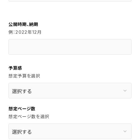
公開時期、納期
例：2022年12月
予算感
想定予算を選択
keyboard_arrow_down
想定ページ数
想定ページ数を選択
keyboard_arrow_down