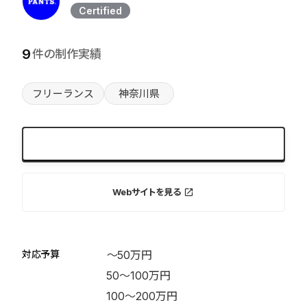
Certified
9
件の制作実績
フリーランス
神奈川県
無料でお問い合わせ
expand_more
Webサイトを見る
launch
対応予算
〜50万円
50〜100万円
100〜200万円