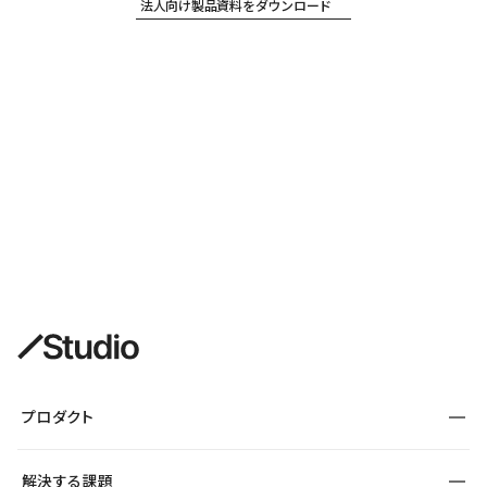
法人向け製品資料をダウンロード
プロダクト
構築
解決する課題