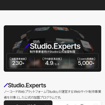
制作事業者向けStudio公式加盟制度
加盟事業者数
平均顧客満足度
Experts実績数
230
4.9
5,000
+
+
/ 5.0
ノーコードWebプラットフォーム「Studio」が運営するWebサイト制作事業
者を対象とした公式の加盟プログラムです。