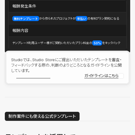
報酬発生条件
から作られたプロジェクトが
の有料プラン契約になる
無料テンプレート
年払い
報酬内容
テンプレート利用ユーザー様がご契約いただいたプラン料金の
をキックバック
50%
Studioでは、Studio Storeにご提出いただいたテンプレートを審査・
フィードバックする際の、判断のよりどころとなるガイドラインを公開
しています。
ガイドラインはこちら
制作案件にも使える公式テンプレート