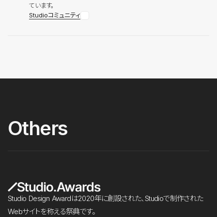
ています。
Studioコミュニティ
Others
Studio Design Awardは2020年に創設された、Studioで制作された
Webサイトを称える祭典です。