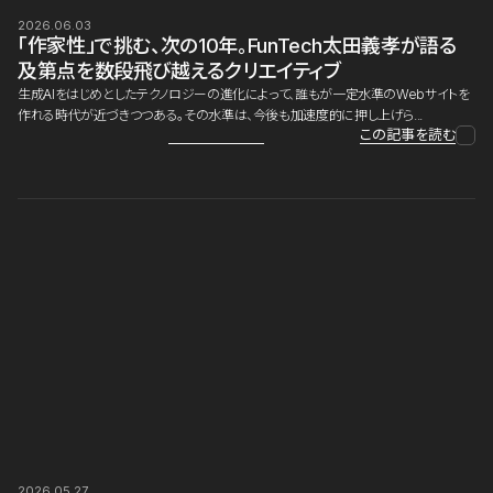
2026.06.03
「作家性」で挑む、次の10年。FunTech太田義孝が語る
及第点を数段飛び越えるクリエイティブ
生成AIをはじめとしたテクノロジーの進化によって、誰もが一定水準のWebサイトを
作れる時代が近づきつつある。その水準は、今後も加速度的に押し上げら...
この記事を読む
2026.05.27