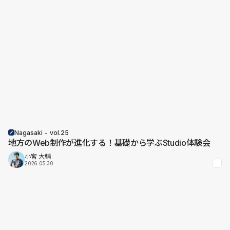
Nagasaki - vol.25
地方のWeb制作が進化する！基礎から学ぶStudio体験会
小宮 大輔
2026.05.30