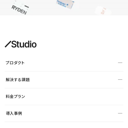
プロダクト
構築
解決する課題
デザインエディタ
CMS
サイト種別から探す
料金プラン
コーポレートサイト
フォーム
SEO
採用サイト
導入事例
運用
サービスサイト
サイト運用
事例インタビュー