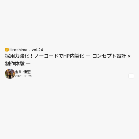
Hiroshima - vol.24
採用力強化！ノーコードでHP内製化 ― コンセプト設計 ×
制作体験 ―
金川 佳恋
2026.05.29