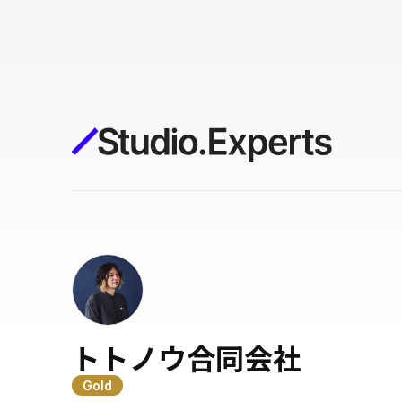
構築
デザインエディタ
コードを書かずにデザイン自体を自
在に
CMS
柔軟なコンテンツ管理システム
フォーム
フォーム設置もノーコードで完結
SEO
検索エンジン向けの設定項目も充実
トトノウ合同会社
Gold