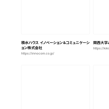
積水ハウス イノベーション＆コミュニケーシ
関西大学
ョン株式会社
https://kik
https://innocom.co.jp/