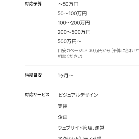
対応予算
〜50万円
50〜100万円
100〜200万円
200〜500万円
500万円〜
目安：1ページLP 30万円から（予算に合わせ
相談ください）
納期目安
1ヶ月〜
対応サービス
ビジュアルデザイン
実装
企画
ウェブサイト管理、運営
アクセシビリティ考慮