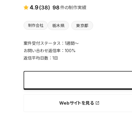
4.9
(38)
98
件の制作実績
栃木県
東京都
制作会社
案件受付ステータス：1週間〜
お問い合わせ返信率：100%
返信平均日数：1日
無料でお問い合わせ
expand_more
Webサイトを見る
launch