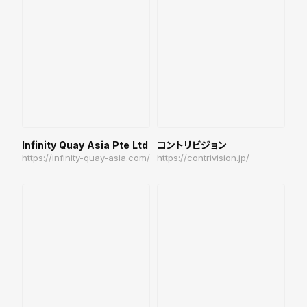
Infinity Quay Asia Pte Ltd
コントリビジョン
https://infinity-quay-asia.com/
https://contrivision.jp/