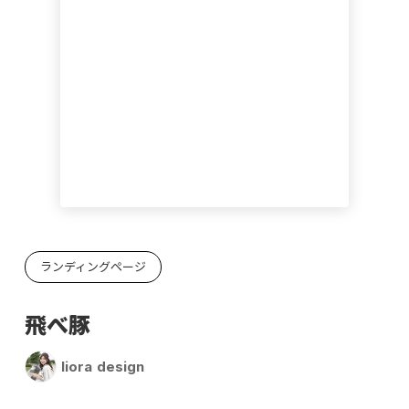
ランディングページ
飛べ豚
liora design