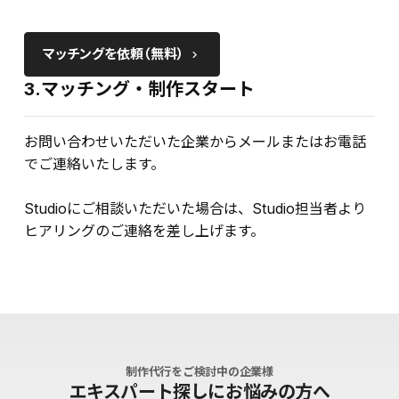
マッチングを依頼（無料）
keyboard_arrow_right
3.マッチング・制作スタート
お問い合わせいただいた企業からメールまたはお電話
でご連絡いたします。
Studioにご相談いただいた場合は、Studio担当者より
ヒアリングのご連絡を差し上げます。
制作代行をご検討中の企業様
エキスパート探しにお悩みの方へ