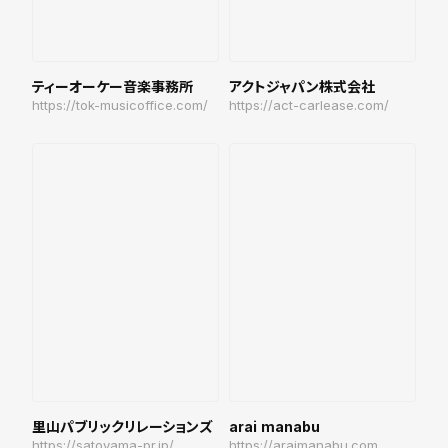
ティーオーケー音楽事務所
アクトジャパン株式会社
https://tok-musicoffice.com/
https://act-carlease.com/
里山パブリックリレーションズ
arai manabu
https://satoyama-pr.jp/
https://araimanabu.com