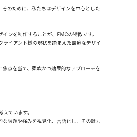
。そのために、私たちはデザインを中心とした
ザインを制作することが、FMCの特徴です。
、クライアント様の現状を踏まえた最適なデザイ
決」に焦点を当て、柔軟かつ効果的なアプローチを
考えています。
的な課題や強みを視覚化、言語化し、その魅力