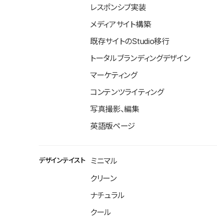
レスポンシブ実装
メディアサイト構築
既存サイトのStudio移行
トータルブランディングデザイン
マーケティング
コンテンツライティング
写真撮影、編集
英語版ページ
デザインテイスト
ミニマル
クリーン
ナチュラル
クール