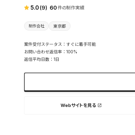
5.0
(9)
60
件の制作実績
東京都
制作会社
案件受付ステータス：すぐに着手可能
お問い合わせ返信率：100%
返信平均日数：1日
無料でお問い合わせ
expand_more
Webサイトを見る
launch