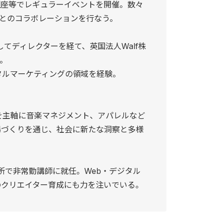
銀座等でレギュラーイベントを開催。数々
とのコラボレーションを行なう。
してディレクターを経て、英国法⼈Walf株
。
タルマーケティングの領域を経験。
を主軸に音楽マネジメント、アパレルなど
場づくりを通じ、社会に新たな洞察と多様
所で非常勤講師に就任。Web・デジタル
のクリエイター育成にも力を注いでいる。