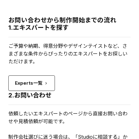
お問い合わせから制作開始までの流れ
1.エキスパートを探す
ご予算や納期、得意分野やデザインテイストなど、さ
まざまな条件からぴったりのエキスパートをお探しい
ただけます。
Experts一覧
keyboard_arrow_right
2.お問い合わせ
依頼したいエキスパートのページから直接お問い合わ
せや見積依頼が可能です。
制作会社選びに迷う場合は、「Studioに相談する」か