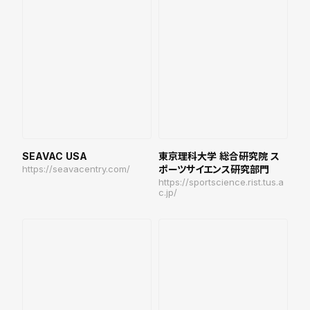
SEAVAC USA
東京理科大学 総合研究院 ス
https://seavacentry.com/
ポーツサイエンス研究部門
https://sportscience.rist.tus.a
c.jp/