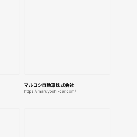
マルヨシ自動車株式会社
https://maruyoshi-car.com/