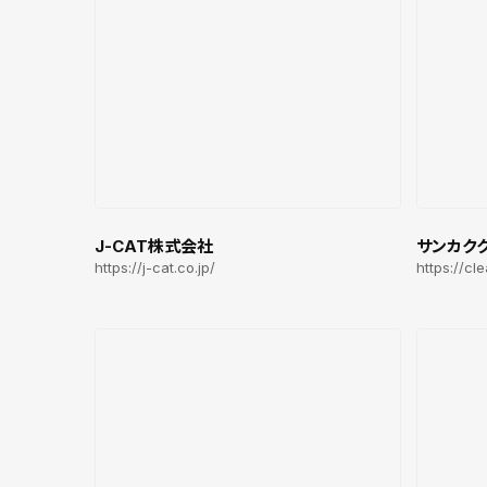
J-CAT株式会社
サンカク
https://j-cat.co.jp/
https://cl