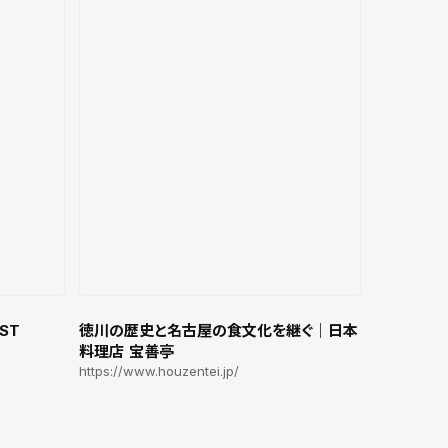
AST
徳川の歴史と名古屋の食文化を継ぐ｜日本
料理店 宝善亭
https://www.houzentei.jp/