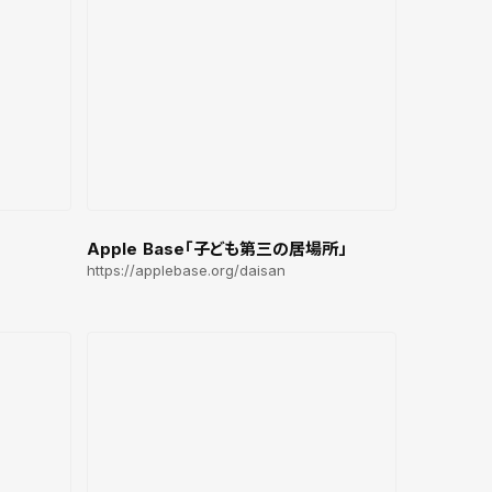
Apple Base「子ども第三の居場所」
https://applebase.org/daisan