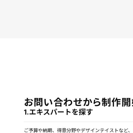
お問い合わせから制作開
1.エキスパートを探す
ご予算や納期、得意分野やデザインテイストなど、