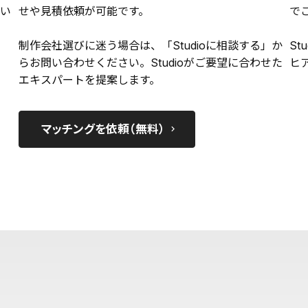
い
せや見積依頼が可能です。
で
制作会社選びに迷う場合は、「Studioに相談する」か
St
らお問い合わせください。Studioがご要望に合わせた
ヒ
エキスパートを提案します。
マッチングを依頼（無料）
keyboard_arrow_right