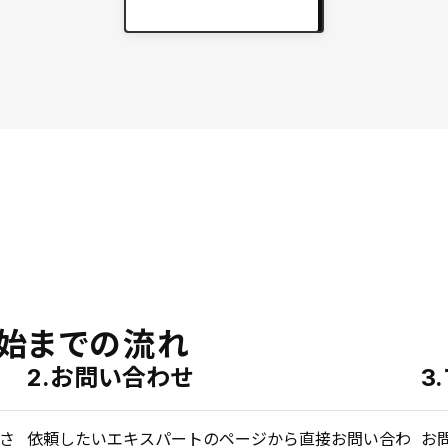
実績をもっと見る
keyboard_arrow_right
始までの流れ
2.お問い合わせ
3
さ
依頼したいエキスパートのページから直接お問い合わ
お