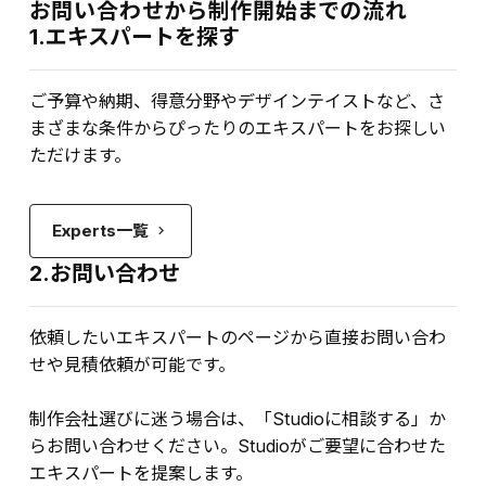
お問い合わせから制作開始までの流れ
1.エキスパートを探す
ご予算や納期、得意分野やデザインテイストなど、さ
まざまな条件からぴったりのエキスパートをお探しい
ただけます。
Experts一覧
keyboard_arrow_right
2.お問い合わせ
依頼したいエキスパートのページから直接お問い合わ
せや見積依頼が可能です。
制作会社選びに迷う場合は、「Studioに相談する」か
らお問い合わせください。Studioがご要望に合わせた
エキスパートを提案します。