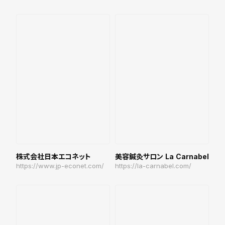
美容鍼灸サロン La Carnabel
株式会社日本エコネット
https://la-carnabel.com/
https://www.jp-econet.com/