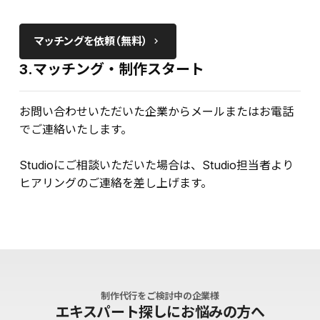
マッチングを依頼（無料）
keyboard_arrow_right
3.マッチング・制作スタート
お問い合わせいただいた企業からメールまたはお電話
でご連絡いたします。
Studioにご相談いただいた場合は、Studio担当者より
ヒアリングのご連絡を差し上げます。
制作代行をご検討中の企業様
エキスパート探しにお悩みの方へ