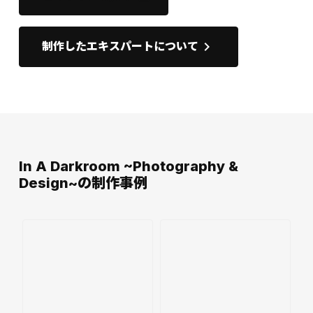
keyboard_arrow_right
制作したエキスパートについて
In A Darkroom ~Photography &
Design~の制作事例