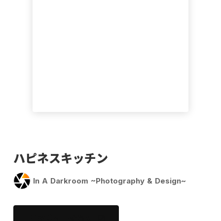
ハピネスキッチン
In A Darkroom ~Photography & Design~
このサイトを開く
open_in_new