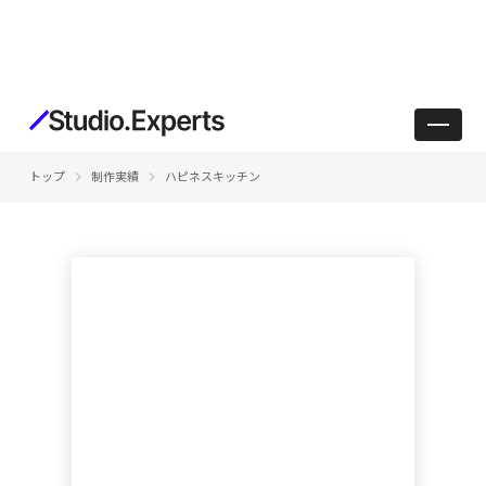
keyboard_arrow_right
keyboard_arrow_right
トップ
制作実績
ハピネスキッチン