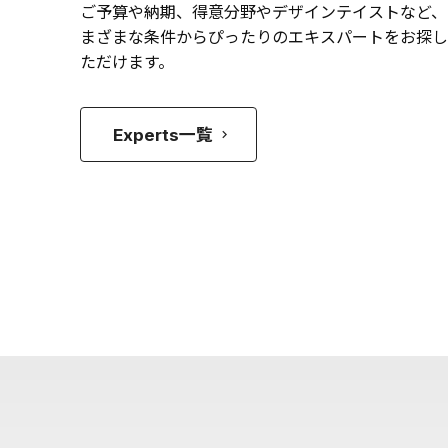
ご予算や納期、得意分野やデザインテイストなど、
まざまな条件からぴったりのエキスパートをお探し
ただけます。
Experts一覧
keyboard_arrow_right