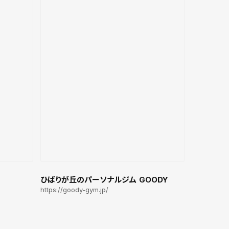
ひばりが丘のパーソナルジム GOODY
https://goody-gym.jp/