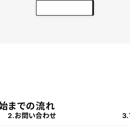
実績をもっと見る
keyboard_arrow_right
始までの流れ
2.お問い合わせ
3