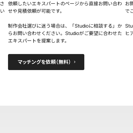
さ
依頼したいエキスパートのページから直接お問い合わ
お
い
せや見積依頼が可能です。
で
制作会社選びに迷う場合は、「Studioに相談する」か
St
らお問い合わせください。Studioがご要望に合わせた
ヒ
エキスパートを提案します。
マッチングを依頼（無料）
keyboard_arrow_right