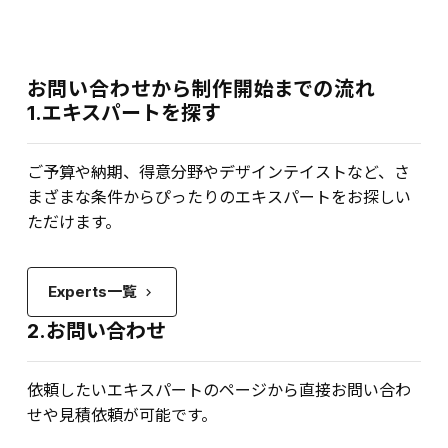
お問い合わせから制作開始までの流れ
1.エキスパートを探す
ご予算や納期、得意分野やデザインテイストなど、さ
まざまな条件からぴったりのエキスパートをお探しい
ただけます。
Experts一覧
keyboard_arrow_right
2.お問い合わせ
依頼したいエキスパートのページから直接お問い合わ
せや見積依頼が可能です。