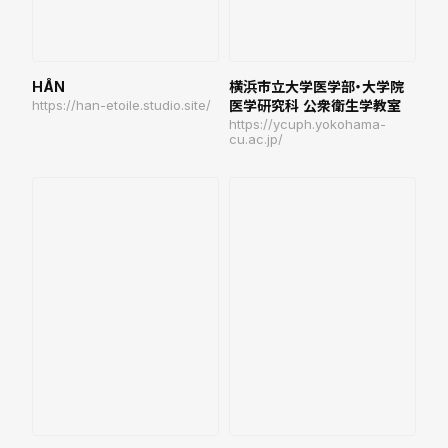
HÅN
横浜市立大学医学部・大学院
https://han-etoile.studio.site/
医学研究科 公衆衛生学教室
https://ycuph.yokohama-
cu.ac.jp/