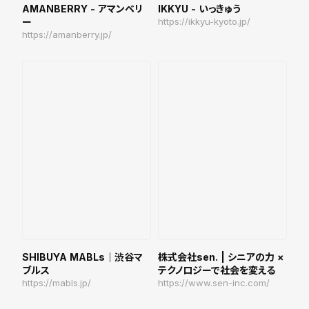
AMANBERRY - アマンベリ
IKKYU - いっきゅう
ー
https://ikkyu-kyoto.jp/
https://amanberry.jp/
SHIBUYA MABLs｜渋谷マ
株式会社sen. | シニアの力 ×
ブルス
テクノロジーで社会を変える
https://mabls.jp/
https://www.sen-inc.com/