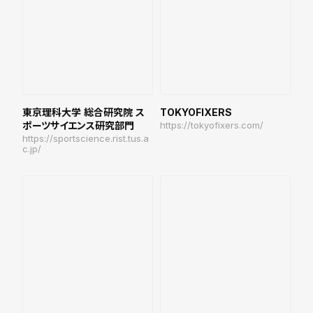
東京理科大学 総合研究院 ス
TOKYOFIXERS
ポーツサイエンス研究部門
https://tokyofixers.com/
https://sportscience.rist.tus.a
c.jp/