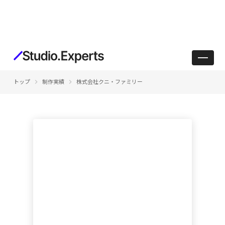
keyboard_arrow_right
keyboard_arrow_right
トップ
制作実績
株式会社クニ・ファミリー