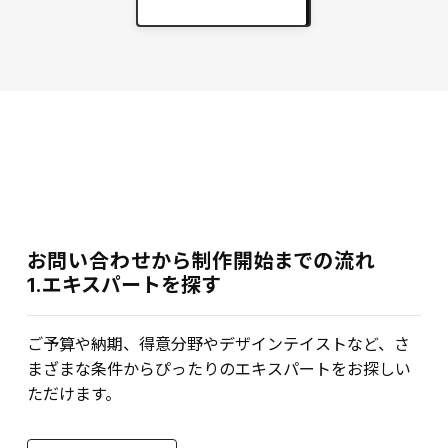
実績をもっと見る
keyboard_arrow_right
お問い合わせから制作開始までの流れ
1.エキスパートを探す
ご予算や納期、得意分野やデザインテイストなど、さ
まざまな条件からぴったりのエキスパートをお探しい
ただけます。