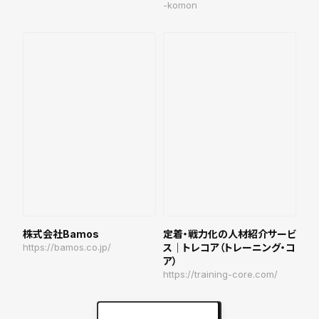
-komon
株式会社Bamos
定着・戦力化の人材紹介サービ
https://bamos.co.jp/
ス｜トレコア（トレーニング・コ
ア）
https://training-core.com/