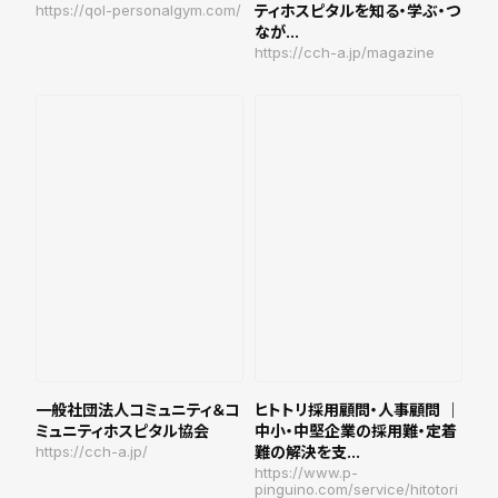
https://qol-personalgym.com/
ティホスピタルを知る・学ぶ・つ
なが...
https://cch-a.jp/magazine
一般社団法人コミュニティ＆コ
ヒトトリ採用顧問・人事顧問 ｜
ミュニティホスピタル協会
中小・中堅企業の採用難・定着
https://cch-a.jp/
難の解決を支...
https://www.p-
pinguino.com/service/hitotori