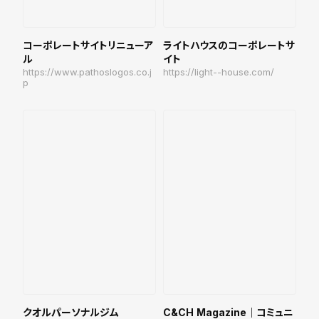
コーポレートサイトリニューア
ライトハウスのコーポレートサ
ル
イト
https://www.pathoslogos.co.j
https://light--house.com/
p
クオルパーソナルジム
C&CH Magazine｜コミュニ