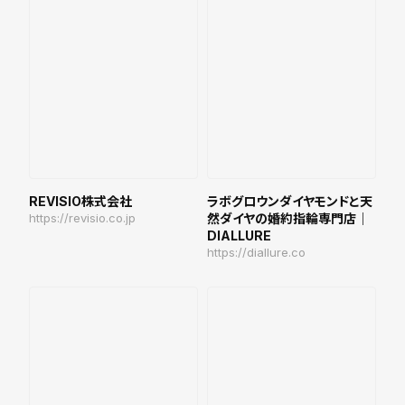
REVISIO株式会社
ラボグロウンダイヤモンドと天
https://revisio.co.jp
然ダイヤの婚約指輪専門店｜
DIALLURE
https://diallure.co