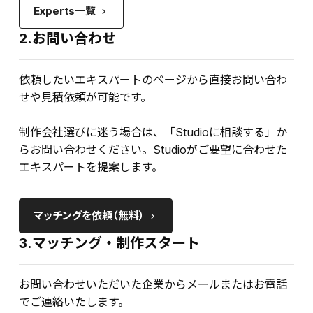
Experts一覧
keyboard_arrow_right
2.お問い合わせ
依頼したいエキスパートのページから直接お問い合わ
せや見積依頼が可能です。
制作会社選びに迷う場合は、「Studioに相談する」か
らお問い合わせください。Studioがご要望に合わせた
エキスパートを提案します。
マッチングを依頼（無料）
keyboard_arrow_right
3.マッチング・制作スタート
お問い合わせいただいた企業からメールまたはお電話
でご連絡いたします。