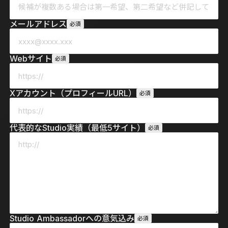
メールアドレス
必須
Webサイト
必須
Xアカウント（プロフィールURL）
必須
代表的なStudio実績（最低5サイト）
必須
Studio Ambassadorへの意気込み
必須