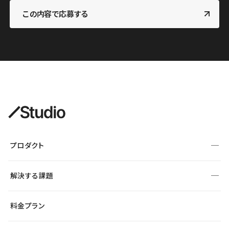
この内容で応募する
プロダクト
構築
解決する課題
デザインエディタ
CMS
サイト種別から探す
料金プラン
コーポレートサイト
フォーム