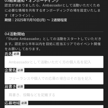
03
結果通知・オンボーディング
認定が決まりましたら、Ambassadorとして活動いただくため
に必要な情報を共有するオンボーディングの場を設定いたしま
す（オンライン）。
期間：2025年11月10日(月) 〜 2週間程度
04
活動開始
「Studio Ambassador」としての活動をスタートしていただき
ます。認定から半年以内を目処に担当エリアでのイベント開催
をお願いしております。
氏名
必須
企業名
必須
肩書き
必須
応募地域
必須