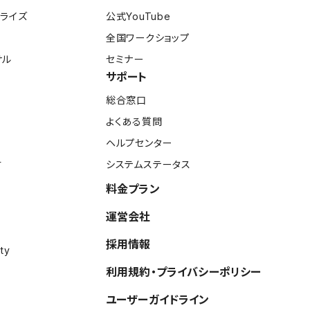
プライズ
公式YouTube
全国ワークショップ
サル
セミナー
サポート
総合窓口
よくある質問
ヘルプセンター
す
システムステータス
料金プラン
運営会社
採用情報
ty
利用規約・プライバシーポリシー
ユーザーガイドライン