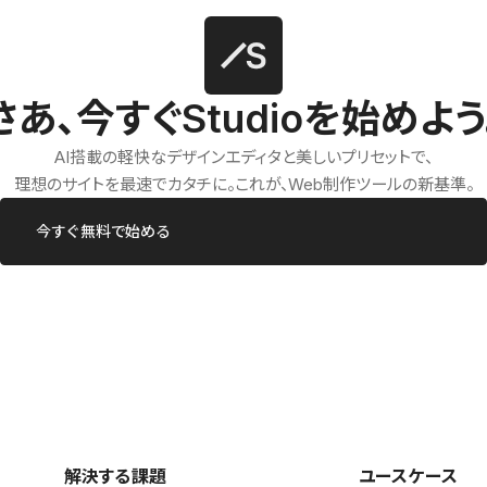
さあ、今すぐStudioを始めよう
AI搭載の軽快なデザインエディタと美しいプリセットで、
理想のサイトを最速でカタチに。これが、Web制作ツールの新基準。
今すぐ無料で始める
解決する課題
ユースケース