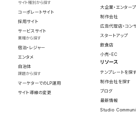
サイト種別から探す
大企業・エンター
コーポレートサイト
制作会社
採用サイト
広告代理店・コン
サービスサイト
スタートアップ
業種から探す
飲食店
宿泊・レジャー
小売・EC
エンタメ
リソース
自治体
テンプレートを探
課題から探す
制作会社を探す
マーケターでのLP運用
ブログ
サイト導線の変更
最新情報
Studio Communi