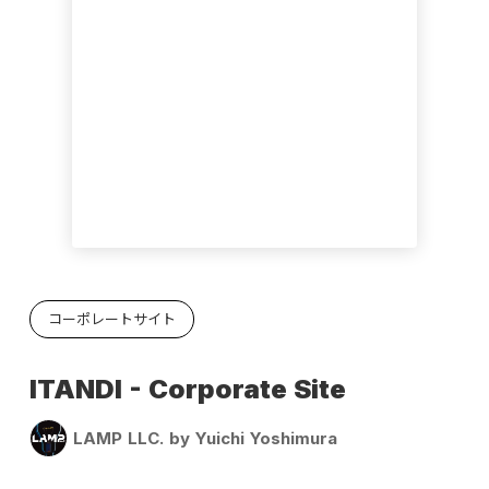
コーポレートサイト
ITANDI - Corporate Site
LAMP LLC. by Yuichi Yoshimura