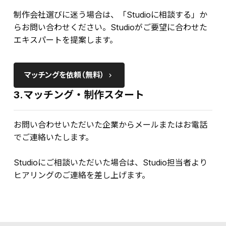
制作会社選びに迷う場合は、「Studioに相談する」か
らお問い合わせください。Studioがご要望に合わせた
エキスパートを提案します。
マッチングを依頼（無料）
keyboard_arrow_right
3.マッチング・制作スタート
お問い合わせいただいた企業からメールまたはお電話
でご連絡いたします。
Studioにご相談いただいた場合は、Studio担当者より
ヒアリングのご連絡を差し上げます。