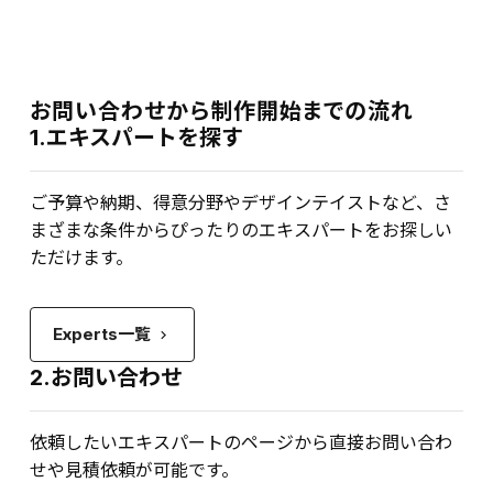
お問い合わせから制作開始までの流れ
1.エキスパートを探す
ご予算や納期、得意分野やデザインテイストなど、さ
まざまな条件からぴったりのエキスパートをお探しい
ただけます。
Experts一覧
keyboard_arrow_right
2.お問い合わせ
依頼したいエキスパートのページから直接お問い合わ
せや見積依頼が可能です。