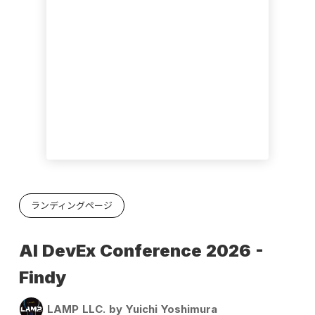
ランディングページ
AI DevEx Conference 2026 -
Findy
LAMP LLC. by Yuichi Yoshimura