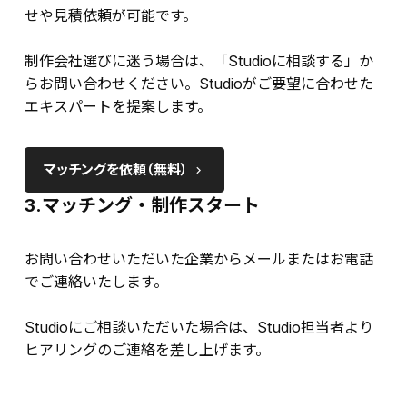
せや見積依頼が可能です。
制作会社選びに迷う場合は、「Studioに相談する」か
らお問い合わせください。Studioがご要望に合わせた
エキスパートを提案します。
マッチングを依頼（無料）
keyboard_arrow_right
3.マッチング・制作スタート
お問い合わせいただいた企業からメールまたはお電話
でご連絡いたします。
Studioにご相談いただいた場合は、Studio担当者より
ヒアリングのご連絡を差し上げます。