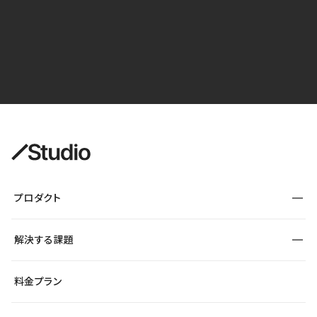
プロダクト
構築
解決する課題
デザインエディタ
CMS
サイト種別から探す
料金プラン
コーポレートサイト
フォーム
SEO
採用サイト