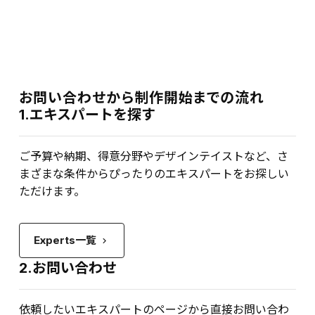
お問い合わせから制作開始までの流れ
1.エキスパートを探す
ご予算や納期、得意分野やデザインテイストなど、さ
まざまな条件からぴったりのエキスパートをお探しい
ただけます。
Experts一覧
keyboard_arrow_right
2.お問い合わせ
依頼したいエキスパートのページから直接お問い合わ