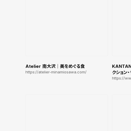
Atelier 南大沢｜美をめぐる食
KANT
https://atelier-minamiosawa.com/
クション
https://w