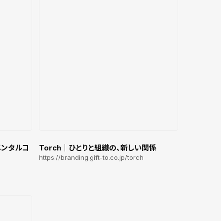
メンタルコ
Torch｜ひとりと組織の、新しい関係
https://branding.gift-to.co.jp/torch