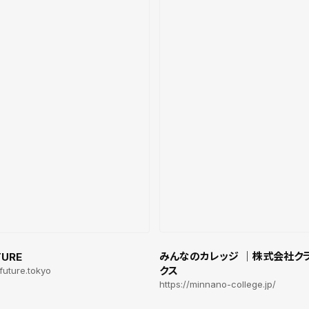
みんなのカレッジ ｜株式会社ク
TURE
クス
efuture.tokyo
https://minnano-college.jp/