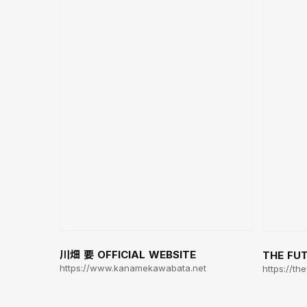
川畑 要 OFFICIAL WEBSITE
THE FU
https://www.kanamekawabata.net
https://th