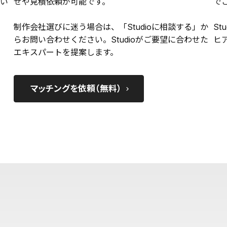
い
せや見積依頼が可能です。
で
制作会社選びに迷う場合は、「Studioに相談する」か
St
らお問い合わせください。Studioがご要望に合わせた
ヒ
エキスパートを提案します。
マッチングを依頼（無料）
keyboard_arrow_right