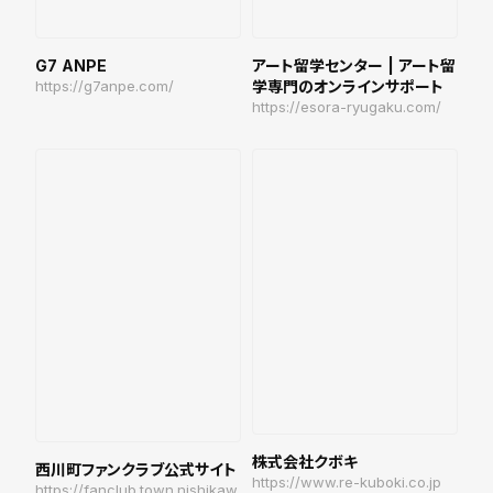
G7 ANPE
アート留学センター | アート留
https://g7anpe.com/
学専門のオンラインサポート
https://esora-ryugaku.com/
株式会社クボキ
西川町ファンクラブ公式サイト
https://www.re-kuboki.co.jp
https://fanclub.town.nishikaw