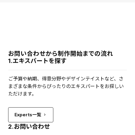
お問い合わせから制作開始までの流れ
1.エキスパートを探す
ご予算や納期、得意分野やデザインテイストなど、さ
まざまな条件からぴったりのエキスパートをお探しい
ただけます。
Experts一覧
keyboard_arrow_right
2.お問い合わせ