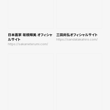
日本画家 坂根輝美 オフィシャ
三田尚弘オフィシャルサイト
ルサイト
https://sandatakahiro.com/
https://sakaneterumi.com/