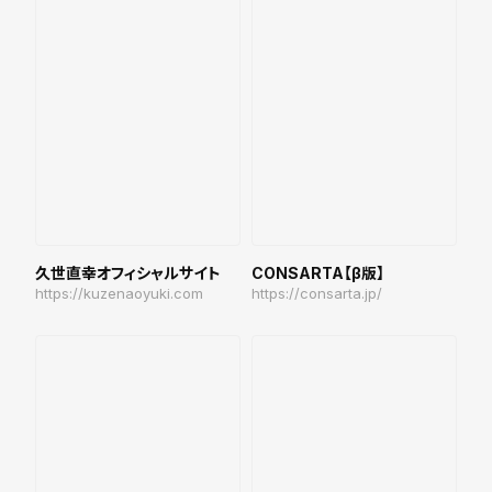
久世直幸オフィシャルサイト
CONSARTA【β版】
https://kuzenaoyuki.com
https://consarta.jp/