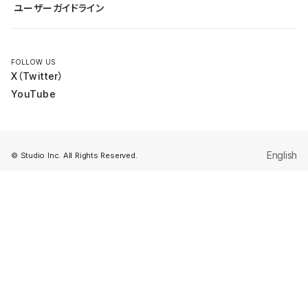
全国ワークショップ
ユーザーガイドライン
セミナー
FOLLOW US
X（Twitter）
YouTube
English
© Studio Inc. All Rights Reserved.