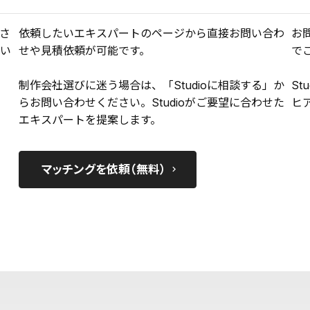
さ
依頼したいエキスパートのページから直接お問い合わ
お
い
せや見積依頼が可能です。
で
制作会社選びに迷う場合は、「Studioに相談する」か
St
らお問い合わせください。Studioがご要望に合わせた
ヒ
エキスパートを提案します。
マッチングを依頼（無料）
keyboard_arrow_right