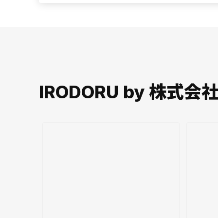
IRODORU by 株式