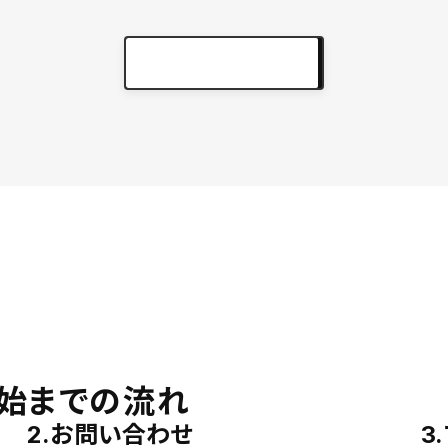
実績をもっと見る
keyboard_arrow_right
始までの流れ
2.お問い合わせ
3