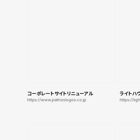
コーポレートサイトリニューアル
ライトハ
https://www.pathoslogos.co.jp
https://li