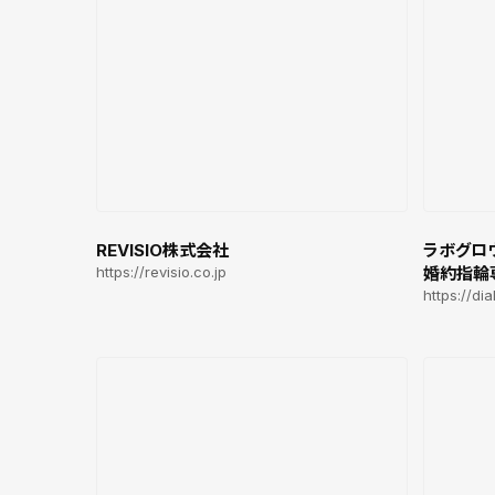
REVISIO株式会社
ラボグロ
https://revisio.co.jp
婚約指輪専
https://dia