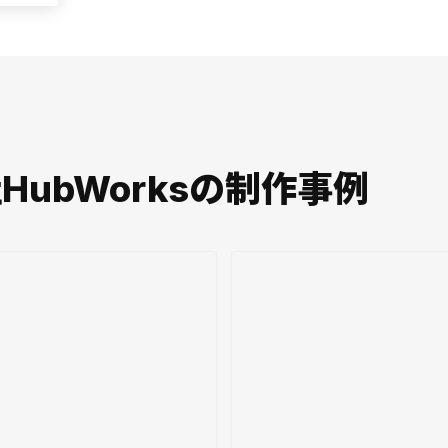
会社HubWorksの制作事例