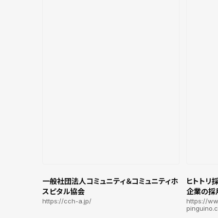
一般社団法人コミュニティ＆コミュニティホ
ヒトトリ
スピタル協会
企業の採用
https://cch-a.jp/
https://w
pinguino.