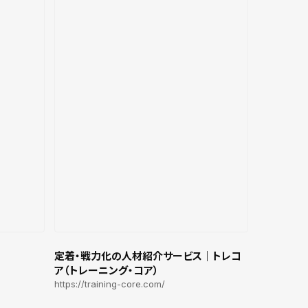
定着・戦力化の人材紹介サービス｜トレコ
ア（トレーニング・コア）
https://training-core.com/