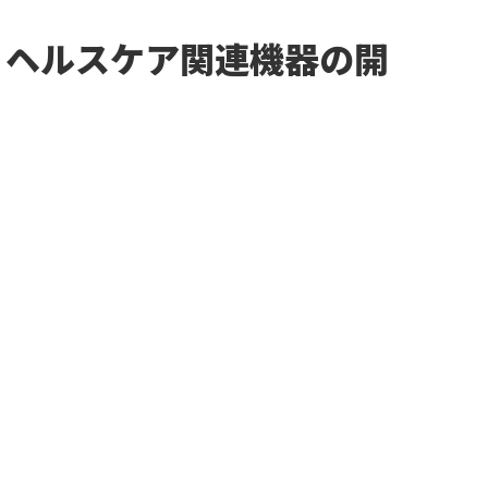
ち）｜ヘルスケア関連機器の開
資料をダウンロードする