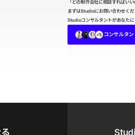
「どの制作会社に相談すればいい
まずはStudioにお問い合わせく
Studioコンサルタントがあな
コンサルタン
なる
Stud