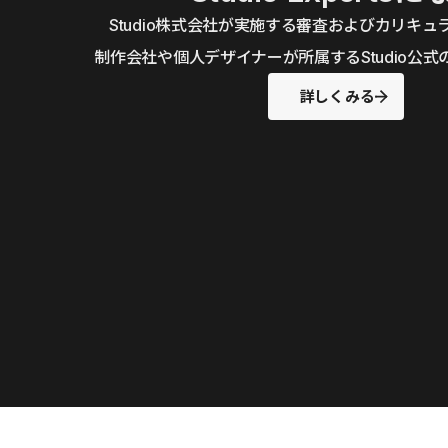
Studio株式会社が実施する審査およびカリキ
制作会社や個人デザイナーが所属するStudio公
詳しくみる