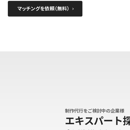
マッチングを依頼（無料）
keyboard_arrow_right
制作代行をご検討中の企業様
エキスパート