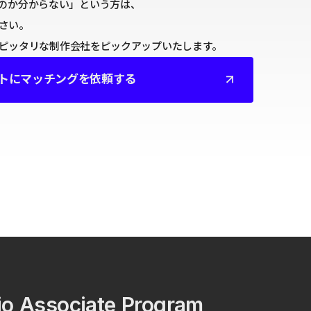
のか分からない」という方は、
ださい。
たにピッタリな制作会社をピックアップいたします。
トにマッチングを依頼する
io Associate Program