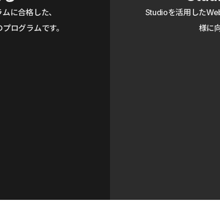
ュラムに合格した、
Studioを活用し
式のプログラムです。
様に向