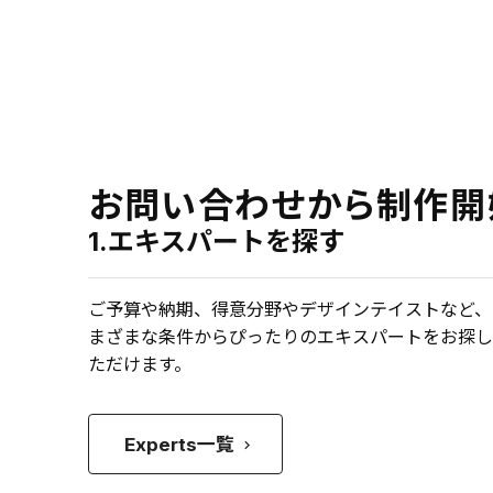
お問い合わせから制作開
1.エキスパートを探す
ご予算や納期、得意分野やデザインテイストなど、
まざまな条件からぴったりのエキスパートをお探し
ただけます。
Experts一覧
keyboard_arrow_right