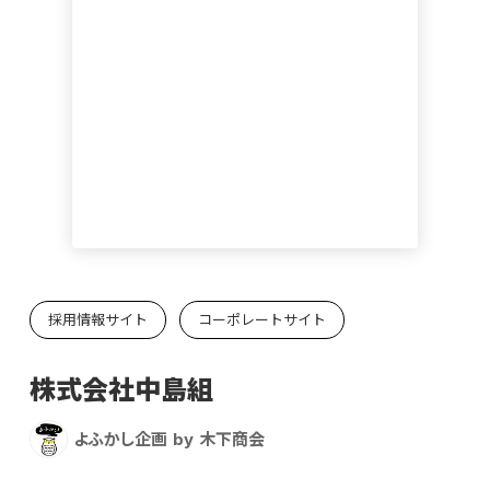
採用情報サイト
コーポレートサイト
株式会社中島組
よふかし企画 by 木下商会