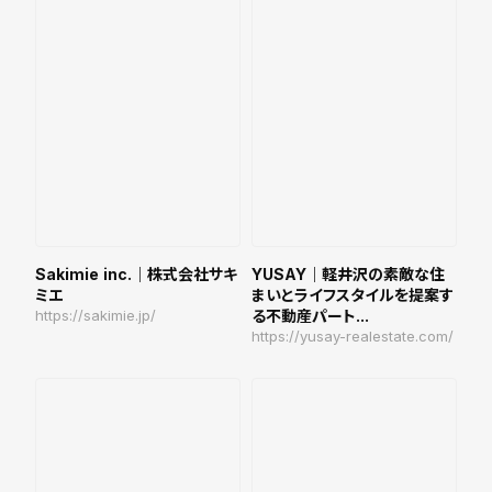
Sakimie inc.｜株式会社サキ
YUSAY｜軽井沢の素敵な住
ミエ
まいとライフスタイルを提案す
https://sakimie.jp/
る不動産パート...
https://yusay-realestate.com/