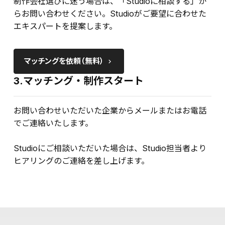
制作会社選びに迷う場合は、「Studioに相談する」か
らお問い合わせください。Studioがご要望に合わせた
エキスパートを提案します。
マッチングを依頼（無料）
keyboard_arrow_right
3.マッチング・制作スタート
お問い合わせいただいた企業からメールまたはお電話
でご連絡いたします。
Studioにご相談いただいた場合は、Studio担当者より
ヒアリングのご連絡を差し上げます。