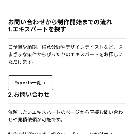
お問い合わせから制作開始までの流れ
1.エキスパートを探す
ご予算や納期、得意分野やデザインテイストなど、さ
まざまな条件からぴったりのエキスパートをお探しい
ただけます。
Experts一覧
keyboard_arrow_right
2.お問い合わせ
依頼したいエキスパートのページから直接お問い合わ
せや見積依頼が可能です。