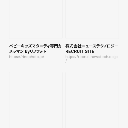
ベビーキッズマタニティ専門カ
株式会社ニューステクノロジー
メラマン byリノフォト
RECRUIT SITE
https://rinophoto.jp/
https://recruit.newstech.co.jp
/