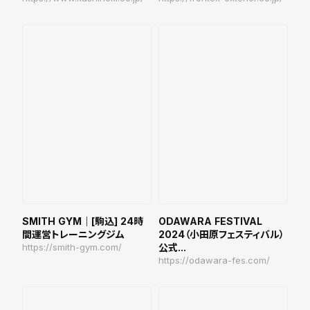
SMITH GYM｜[駒込] 24時
ODAWARA FESTIVAL
間運営トレーニングジム
2024（小田原フェスティバル）
https://smith-gym.com/
公式...
https://odawara-fes.com/