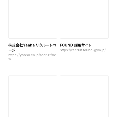
株式会社Yaaha リクルートペ
FOUND 採用サイト
ージ
https://recruit.found-gym.jp/
https://yaaha.co.jp/recruit/ne
w