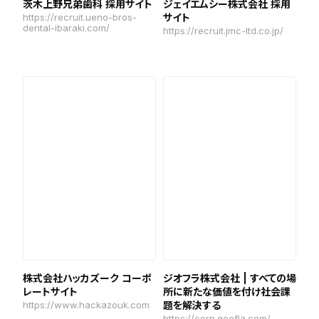
茨木上野兄弟歯科 採用サイト
ジェイエムシー株式会社 採用
https://recruit.ueno-bros-
サイト
dental-ibaraki.com/
https://recruit.jmc-ltd.co.jp/
株式会社ハッカズーク コーポ
ジオフラ株式会社 | すべての場
レートサイト
所に新たな価値を付け社会課
https://www.hackazouk.com
題を解決する
https://corp.geofla.com/