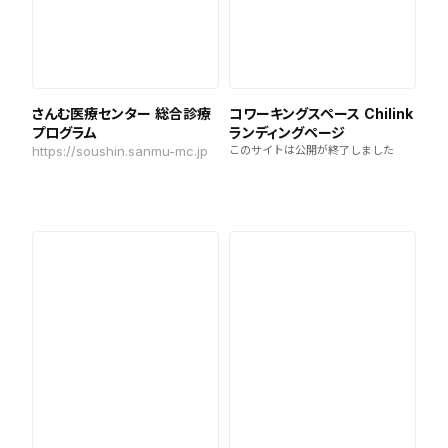
さんむ医療センター 総合診療
コワーキングスペース Chilink
プログラム
ランディングページ
https://soushin.sanmu-mc.jp
このサイトは公開が終了しました