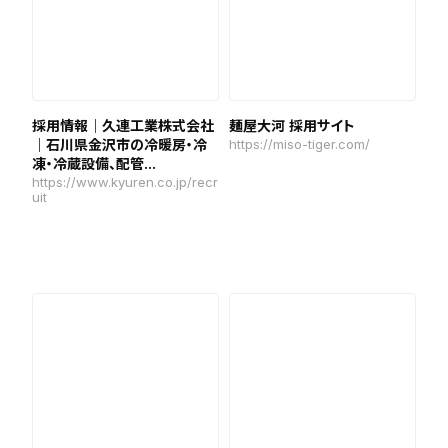
採用情報｜久連工業株式会社
麺屋大河 採用サイト
｜石川県金沢市の冷暖房・冷
https://miso-tiger.com/
凍・冷蔵設備、配管...
https://www.kyuren.co.jp/recr
uit