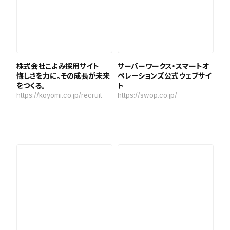
株式会社こよみ採用サイト｜
サーバーワークス・スマートオ
悔しさを力に。その成長が未来
ペレーションズ公式ウェブサイ
をつくる。
ト
https://koyomi.co.jp/recruit
https://swop.co.jp/