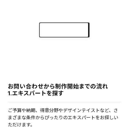
実績をもっと見る
keyboard_arrow_right
お問い合わせから制作開始までの流れ
1.エキスパートを探す
ご予算や納期、得意分野やデザインテイストなど、さ
まざまな条件からぴったりのエキスパートをお探しい
ただけます。