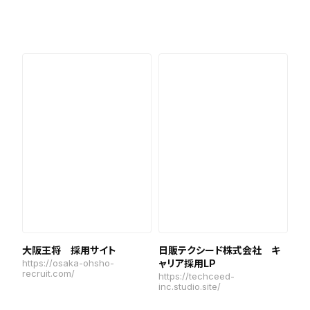
大阪王将 採用サイト
日販テクシード株式会社 キ
https://osaka-ohsho-
ャリア採用LP
recruit.com/
https://techceed-
inc.studio.site/