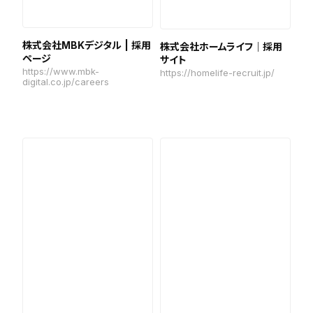
株式会社MBKデジタル | 採用
株式会社ホームライフ｜採用
ページ
サイト
https://www.mbk-
https://homelife-recruit.jp/
digital.co.jp/careers