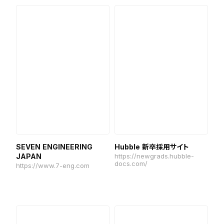
SEVEN ENGINEERING
Hubble 新卒採用サイト
JAPAN
https://newgrads.hubble-
docs.com/
https://www.7-eng.com