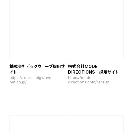
株式会社ビッグウェーブ採用サ
株式会社MODE
イト
DIRECTIONS｜採用サイト
https://recruit.bigwave-
https://mode-
net.co.jp/
directions.com/recruit