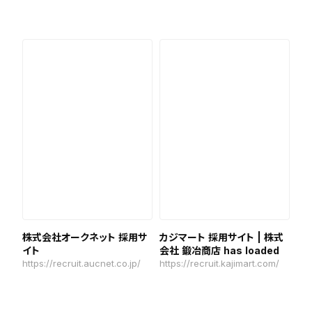
株式会社オークネット 採用サ
カジマート 採用サイト | 株式
イト
会社 鍛冶商店 has loaded
https://recruit.aucnet.co.jp/
https://recruit.kajimart.com/