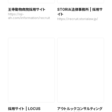
王寺動物病院採用サイト
STORIA法律事務所 | 採用サ
https://oji-
イト
ah.com/information/recruit
https://recruit.storialaw.jp/
採用サイト | LOCUS
アウトルックコンサルティング