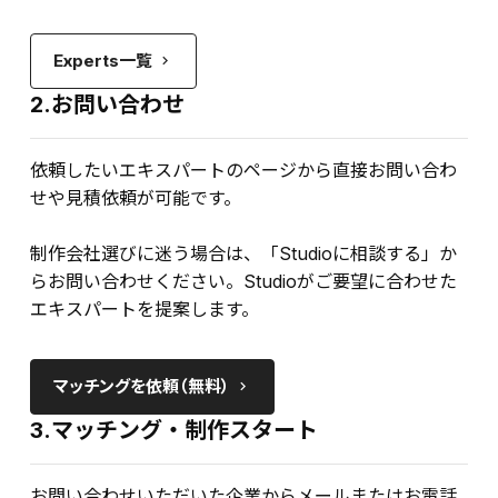
Experts一覧
keyboard_arrow_right
2.お問い合わせ
依頼したいエキスパートのページから直接お問い合わ
せや見積依頼が可能です。
制作会社選びに迷う場合は、「Studioに相談する」か
らお問い合わせください。Studioがご要望に合わせた
エキスパートを提案します。
マッチングを依頼（無料）
keyboard_arrow_right
3.マッチング・制作スタート
お問い合わせいただいた企業からメールまたはお電話