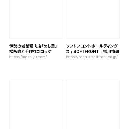
伊勢の老舗精肉店「めし勇」｜
ソフトフロントホールディング
松阪肉と手作りコロッケ
ス / SOFTFRONT | 採用情報
https://meshiyu.com/
https://recruit.softfront.co.jp/