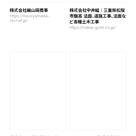
株式会社細山田商事
株式会社中井組｜三重県松阪
https://hosoyamada-
市飯高 法面、道路工事、法面な
recruit.jp/
ど各種土木工事
https://nakai-gumi.co.jp/