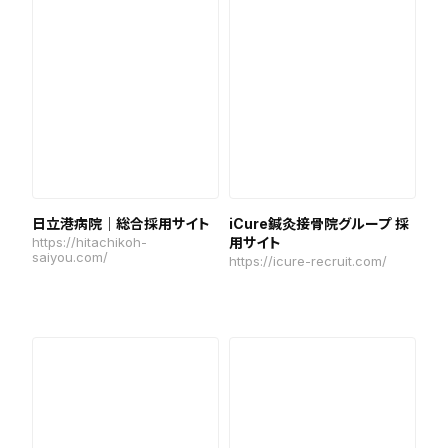
日立港病院｜総合採用サイト
iCure鍼灸接骨院グループ 採
https://hitachikoh-
用サイト
saiyou.com/
https://icure-recruit.com/