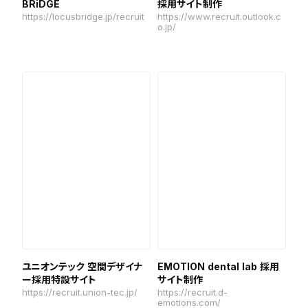
BRiDGE
採用サイト制作
https://locusbridge.jp/recruit
https://www.recruit.outlook.c
o.jp/
ユニオンテック 空間デザイナ
EMOTION dental lab 採用
ー採用特設サイト
サイト制作
https://recruit.union-tec.jp/
https://recruit.d-
emotions.com/