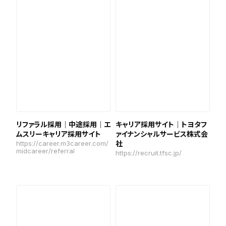
リファラル採用｜中途採用｜エ
キャリア採用サイト｜トヨタフ
ムスリーキャリア採用サイト
ァイナンシャルサービス株式会
https://career.m3career.com/
社
midcareer/referral
https://recruit.tfsc.jp/