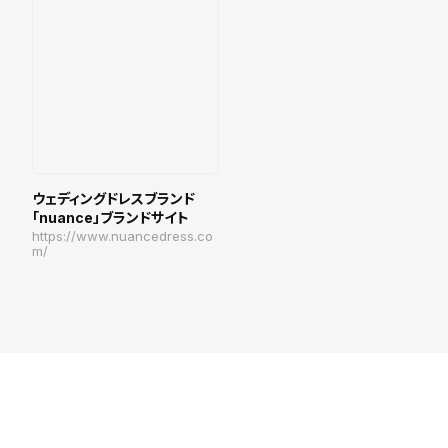
ウェディングドレスブランド
「nuance」ブランドサイト
https://www.nuancedress.co
m/