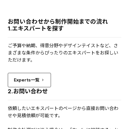
お問い合わせから制作開始までの流れ
1.エキスパートを探す
ご予算や納期、得意分野やデザインテイストなど、さ
まざまな条件からぴったりのエキスパートをお探しい
ただけます。
Experts一覧
keyboard_arrow_right
2.お問い合わせ
依頼したいエキスパートのページから直接お問い合わ
せや見積依頼が可能です。