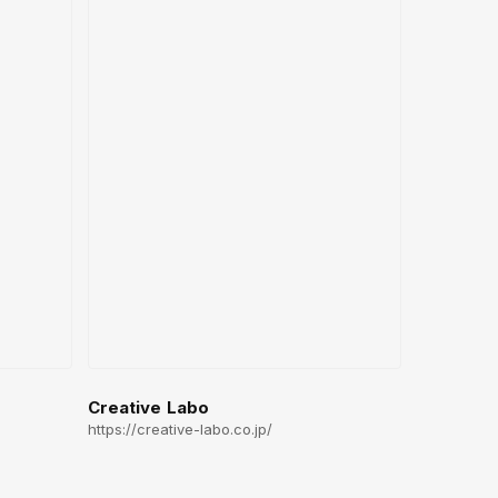
Creative Labo
https://creative-labo.co.jp/