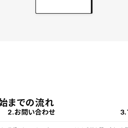
実績をもっと見る
keyboard_arrow_right
始までの流れ
2.お問い合わせ
3