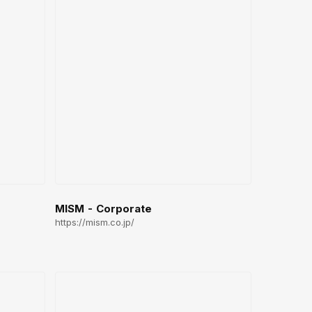
MISM - Corporate
https://mism.co.jp/