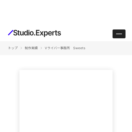
keyboard_arrow_right
keyboard_arrow_right
トップ
制作実績
Vライバー事務所 Sweets