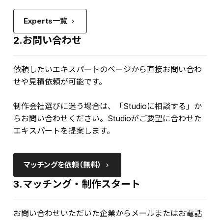
Experts一覧
keyboard_arrow_right
2.お問い合わせ
依頼したいエキスパートのページから直接お問い合わ
せや見積依頼が可能です。
制作会社選びに迷う場合は、「Studioに相談する」か
らお問い合わせください。Studioがご要望に合わせた
エキスパートを提案します。
マッチングを依頼（無料）
keyboard_arrow_right
3.マッチング・制作スタート
お問い合わせいただいた企業からメールまたはお電話