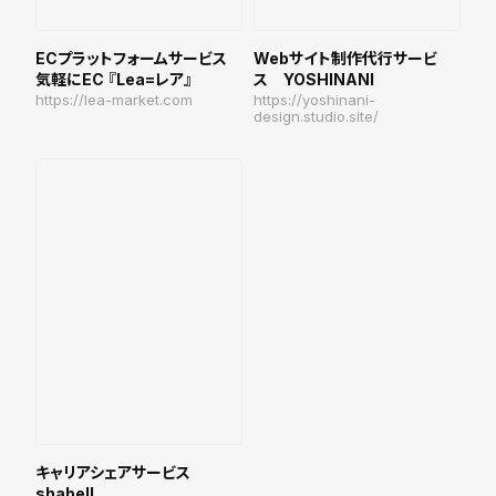
ECプラットフォームサービス
Webサイト制作代行サービ
気軽にEC 『Lea=レア』
ス YOSHINANI
https://lea-market.com
https://yoshinani-
design.studio.site/
キャリアシェアサービス
shabell