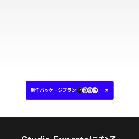
制作パッケージプラン