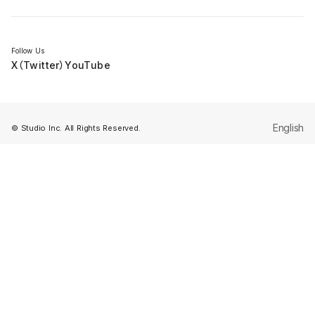
セミナー
Follow Us
X（Twitter）
YouTube
English
© Studio Inc. All Rights Reserved.