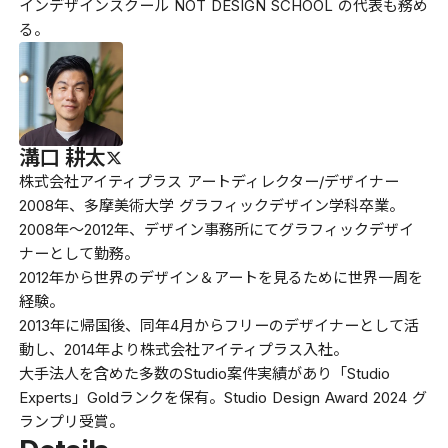
インデザインスクール NOT DESIGN SCHOOL の代表も務め
る。
溝口 耕太
株式会社アイティプラス アートディレクター/デザイナー
2008年、多摩美術大学 グラフィックデザイン学科卒業。
2008年〜2012年、デザイン事務所にてグラフィックデザイ
ナーとして勤務。
2012年から世界のデザイン＆アートを見るために世界一周を
経験。
2013年に帰国後、同年4月からフリーのデザイナーとして活
動し、2014年より株式会社アイティプラス入社。
大手法人を含めた多数のStudio案件実績があり「Studio
Experts」Goldランクを保有。Studio Design Award 2024 グ
ランプリ受賞。