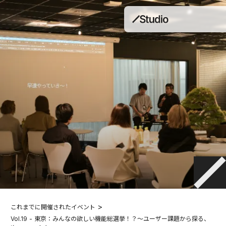
>
これまでに開催されたイベント
Vol.19 - 東京：みんなの欲しい機能総選挙！？〜ユーザー課題から探る、