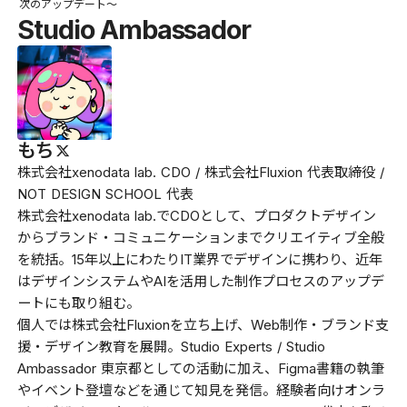
次のアップデート〜
Studio Ambassador
もち
株式会社xenodata lab. CDO / 株式会社Fluxion 代表取締役 /
NOT DESIGN SCHOOL 代表
株式会社xenodata lab.でCDOとして、プロダクトデザイン
からブランド・コミュニケーションまでクリエイティブ全般
を統括。15年以上にわたりIT業界でデザインに携わり、近年
はデザインシステムやAIを活用した制作プロセスのアップデ
ートにも取り組む。
個人では株式会社Fluxionを立ち上げ、Web制作・ブランド支
援・デザイン教育を展開。Studio Experts / Studio
Ambassador 東京都としての活動に加え、Figma書籍の執筆
やイベント登壇などを通じて知見を発信。経験者向けオンラ