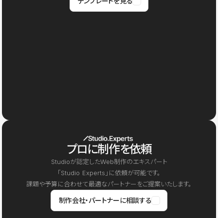
テンプレートを見る
プロに制作を依頼
Studioが認定したWeb制作のエキスパート
「Studio Experts」に依頼が可能です。
課題や予算に合わせて最適なパートナーをご提案いたします。
制作会社・パートナーに相談する