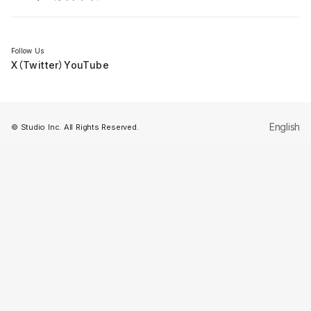
セミナー
Follow Us
X（Twitter）
YouTube
English
© Studio Inc. All Rights Reserved.