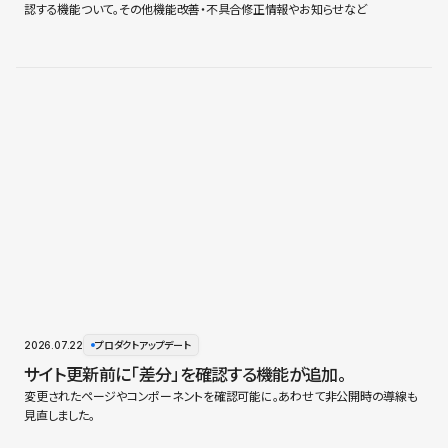
認する機能ついて。その他機能改善・不具合修正情報やお知らせなど
2026.07.22
プロダクトアップデート
サイト更新前に「差分」を確認する機能が追加。
変更されたページやコンポーネントを確認可能に。あわせて非公開時の導線も
見直しました。