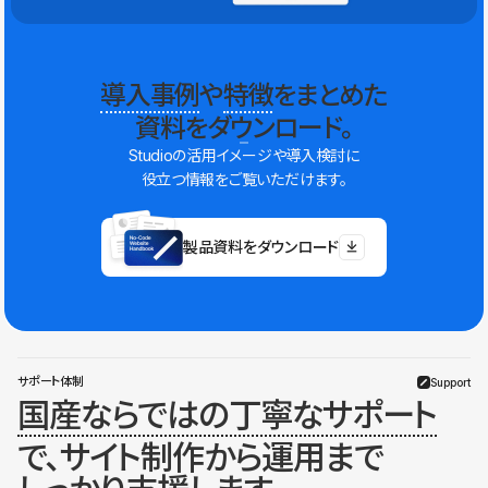
導入事例
や
特徴
をまとめた
資料をダウンロード。
Studioの活用イメージや導入検討に
役立つ情報をご覧いただけます。
製品資料をダウンロード
サポート体制
Support
国産ならではの丁寧なサポート
で、サイト制作から運用まで