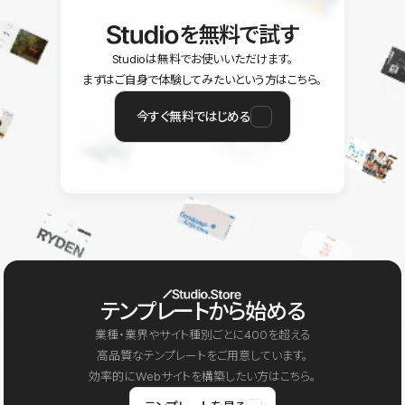
を無料で試す
Studioは無料でお使いいただけます。
まずはご自身で体験してみたいという方はこちら。
今すぐ無料ではじめる
テンプレートから始める
業種・業界やサイト種別ごとに400を超える
高品質なテンプレートをご用意しています。
効率的にWebサイトを構築したい方はこちら。