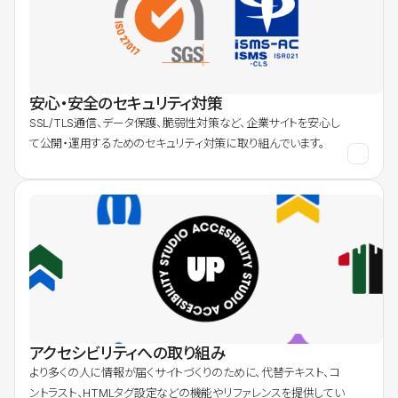
安心・安全のセキュリティ対策
SSL/TLS通信、データ保護、脆弱性対策など、企業サイトを安心し
て公開・運用するためのセキュリティ対策に取り組んでいます。
アクセシビリティへの取り組み
より多くの人に情報が届くサイトづくりのために、代替テキスト、コ
ントラスト、HTMLタグ設定などの機能やリファレンスを提供してい