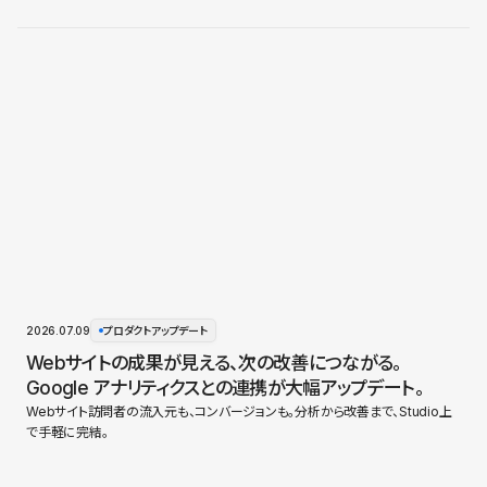
2026.07.09
プロダクトアップデート
Webサイトの成果が見える、次の改善につながる。
Google アナリティクスとの連携が大幅アップデート。
Webサイト訪問者の流入元も、コンバージョンも。分析から改善まで、Studio上
で手軽に完結。