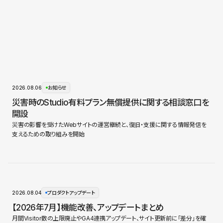
2026.08.06
お知らせ
災害時のStudio有料プラン無償提供に関する相談窓口を
開設
災害の影響を受けたWebサイトの運営継続と、復旧・支援に関する情報発信を
支えるための取り組みを開始
2026.08.04
プロダクトアップデート
【2026年7月】機能改善、アップデートまとめ
月間Visitor数の上限廃止やGA4連携アップデート、サイト更新前に「差分」を確