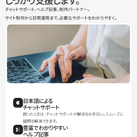
しっかり支援します。
チャットサポート、ヘルプ記事、制作パートナー。
サイト制作から日常運用まで、必要なサポートをわかりやすく。
日本語による
チャットサポート
困ったときは、チャットサポートが解決をお手伝い。スムーズに
疑問を解消できます。
豊富でわかりやすい
ヘルプ記事