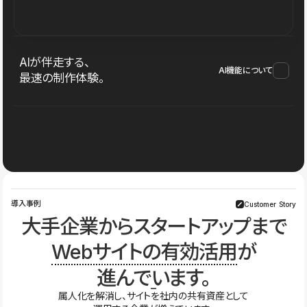
AIが伴走する、
AI機能について
最速の制作体験。
導入事例
Customer Story
大手企業からスタートアップまで
Webサイトの有効活用
が
進んでいます。
属人化を解消し、サイトを社内の共有資産として