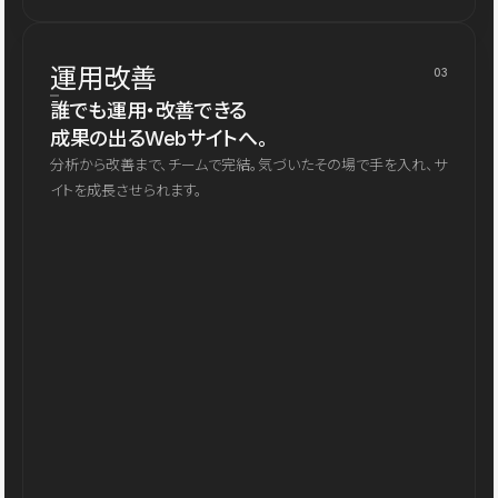
運用改善
03
誰でも運用・改善できる
成果の出るWebサイトへ。
分析から改善まで、チームで完結。気づいたその場で手を入れ、サ
イトを成長させられます。