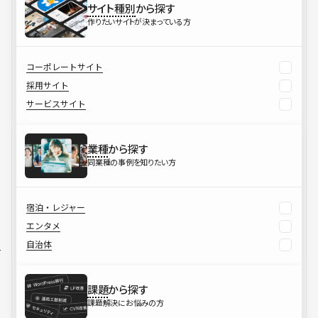
サイト種別
から探す
作りたいサイトが決まっている方
コーポレートサイト
採用サイト
サービスサイト
業種
から探す
同業種の事例を知りたい方
宿泊・レジャー
エンタメ
自治体
課題
から探す
課題解決にお悩みの方