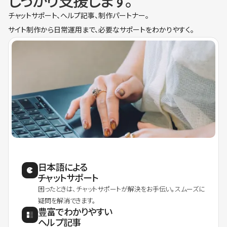
しっかり支援します。
チャットサポート、ヘルプ記事、制作パートナー。
サイト制作から日常運用まで、必要なサポートをわかりやすく。
日本語による
チャットサポート
困ったときは、チャットサポートが解決をお手伝い。スムーズに
疑問を解消できます。
豊富でわかりやすい
ヘルプ記事