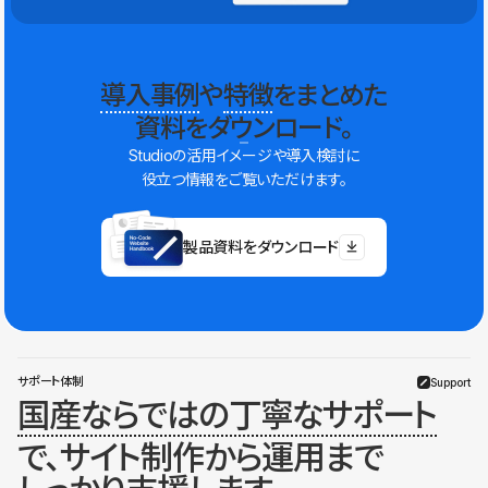
導入事例
や
特徴
をまとめた
資料をダウンロード。
Studioの活用イメージや導入検討に
役立つ情報をご覧いただけます。
製品資料をダウンロード
サポート体制
Support
国産ならではの丁寧なサポート
で、サイト制作から運用まで