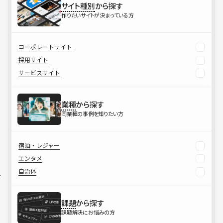
サイト種別
から探す
作りたいサイトが決まっている方
コーポレートサイト
採用サイト
サービスサイト
業種
から探す
同業種の事例を知りたい方
宿泊・レジャー
エンタメ
自治体
課題
から探す
課題解決にお悩みの方