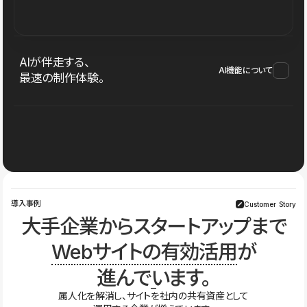
AIが伴走する、
AI機能について
最速の制作体験。
導入事例
Customer Story
大手企業からスタートアップまで
Webサイトの有効活用
が
進んでいます。
属人化を解消し、サイトを社内の共有資産として