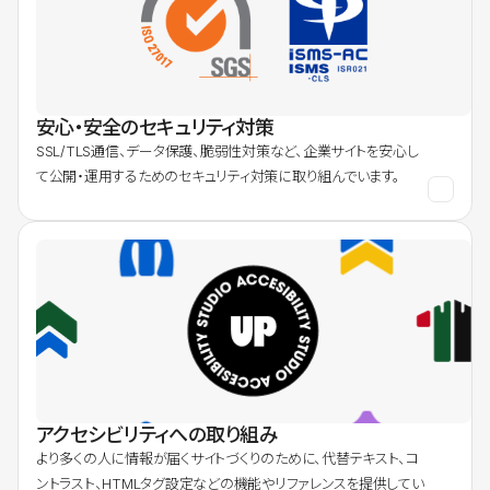
安心・安全のセキュリティ対策
SSL/TLS通信、データ保護、脆弱性対策など、企業サイトを安心し
て公開・運用するためのセキュリティ対策に取り組んでいます。
アクセシビリティへの取り組み
より多くの人に情報が届くサイトづくりのために、代替テキスト、コ
ントラスト、HTMLタグ設定などの機能やリファレンスを提供してい