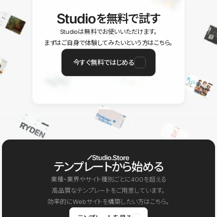
を無料で試す
Studioは無料でお使いいただけます。
まずはご自身で体験してみたいという方はこちら。
今すぐ無料ではじめる
テンプレートから始める
業種・業界やサイト種別ごとに400を超える
高品質なテンプレートをご用意しています。
効率的にWebサイトを構築したい方はこちら。