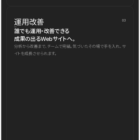
運用改善
03
誰でも運用・改善できる
成果の出るWebサイトへ。
分析から改善まで、チームで完結。気づいたその場で手を入れ、サ
イトを成長させられます。