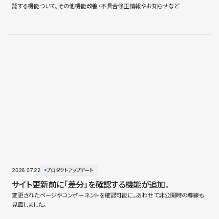
認する機能ついて。その他機能改善・不具合修正情報やお知らせなど
2026.07.22
プロダクトアップデート
サイト更新前に「差分」を確認する機能が追加。
変更されたページやコンポーネントを確認可能に。あわせて非公開時の導線も
見直しました。