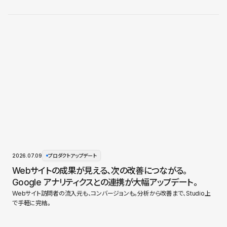
2026.07.09
プロダクトアップデート
Webサイトの成果が見える、次の改善につながる。
Google アナリティクスとの連携が大幅アップデート。
Webサイト訪問者の流入元も、コンバージョンも。分析から改善まで、Studio上
で手軽に完結。