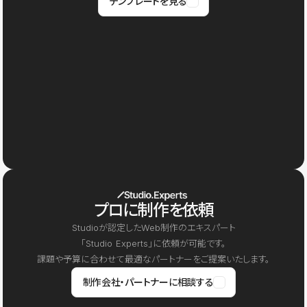
テンプレートを見る
プロに制作を依頼
Studioが認定したWeb制作のエキスパート
「Studio Experts」に依頼が可能です。
課題や予算に合わせて最適なパートナーをご提案いたします。
制作会社・パートナーに相談する