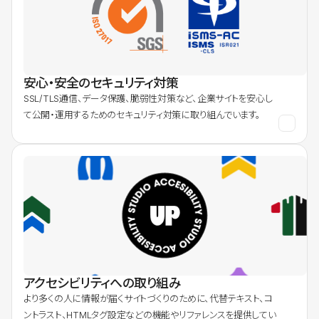
安心・安全のセキュリティ対策
SSL/TLS通信、データ保護、脆弱性対策など、企業サイトを安心し
て公開・運用するためのセキュリティ対策に取り組んでいます。
アクセシビリティへの取り組み
より多くの人に情報が届くサイトづくりのために、代替テキスト、コ
ントラスト、HTMLタグ設定などの機能やリファレンスを提供してい