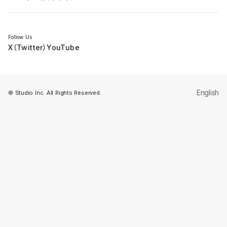
セミナー
Follow Us
X（Twitter）
YouTube
English
© Studio Inc. All Rights Reserved.