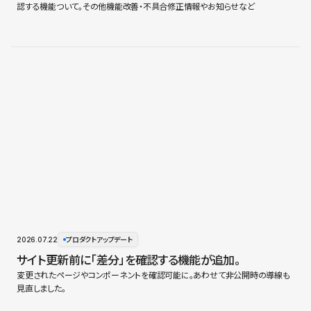
認する機能ついて。その他機能改善・不具合修正情報やお知らせなど
2026.07.22
プロダクトアップデート
サイト更新前に「差分」を確認する機能が追加。
変更されたページやコンポーネントを確認可能に。あわせて非公開時の導線も
見直しました。