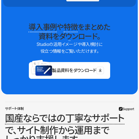
導入事例
や
特徴
をまとめた
資料をダウンロード。
Studioの活用イメージや導入検討に
役立つ情報をご覧いただけます。
製品資料をダウンロード
サポート体制
Support
国産ならではの丁寧なサポート
で、サイト制作から運用まで