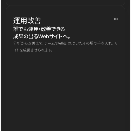
運用改善
03
誰でも運用・改善できる
成果の出るWebサイトへ。
分析から改善まで、チームで完結。気づいたその場で手を入れ、サ
イトを成長させられます。