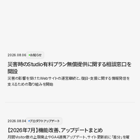
2026.08.06
お知らせ
災害時のStudio有料プラン無償提供に関する相談窓口を
開設
災害の影響を受けたWebサイトの運営継続と、復旧・支援に関する情報発信を
支えるための取り組みを開始
2026.08.04
プロダクトアップデート
【2026年7月】機能改善、アップデートまとめ
月間Visitor数の上限廃止やGA4連携アップデート、サイト更新前に「差分」を確