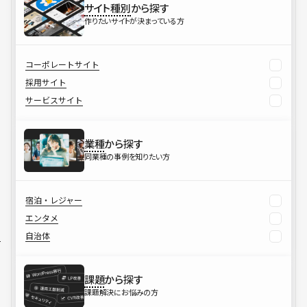
サイト種別
から探す
作りたいサイトが決まっている方
コーポレートサイト
採用サイト
サービスサイト
業種
から探す
同業種の事例を知りたい方
宿泊・レジャー
エンタメ
自治体
課題
から探す
課題解決にお悩みの方