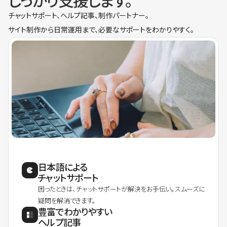
しっかり支援します。
チャットサポート、ヘルプ記事、制作パートナー。
サイト制作から日常運用まで、必要なサポートをわかりやすく。
日本語による
チャットサポート
困ったときは、チャットサポートが解決をお手伝い。スムーズに
疑問を解消できます。
豊富でわかりやすい
ヘルプ記事