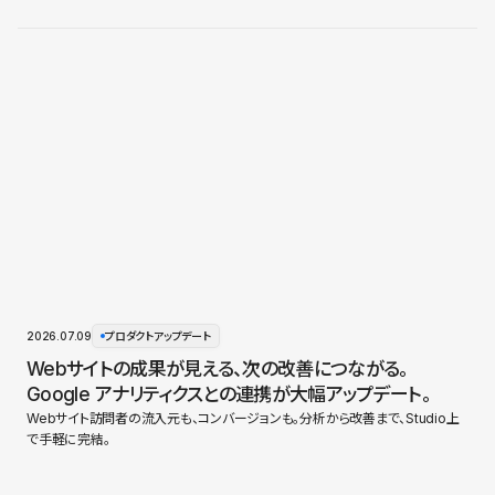
2026.07.09
プロダクトアップデート
Webサイトの成果が見える、次の改善につながる。
Google アナリティクスとの連携が大幅アップデート。
Webサイト訪問者の流入元も、コンバージョンも。分析から改善まで、Studio上
で手軽に完結。