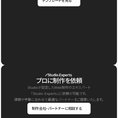
テンプレートを見る
プロに制作を依頼
Studioが認定したWeb制作のエキスパート
「Studio Experts」に依頼が可能です。
課題や予算に合わせて最適なパートナーをご提案いたします。
制作会社・パートナーに相談する