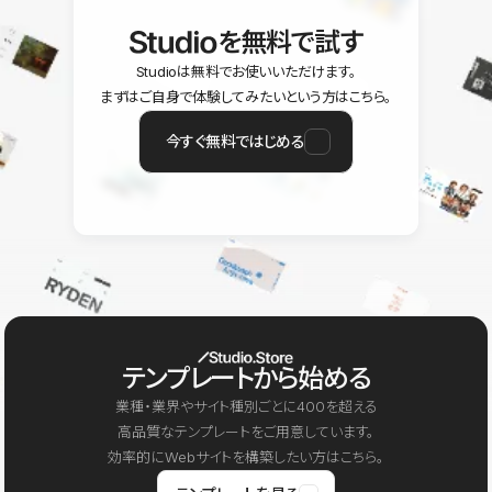
を無料で試す
Studioは無料でお使いいただけます。
まずはご自身で体験してみたいという方はこちら。
今すぐ無料ではじめる
テンプレートから始める
業種・業界やサイト種別ごとに400を超える
高品質なテンプレートをご用意しています。
効率的にWebサイトを構築したい方はこちら。