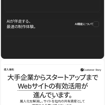
AIが伴走する、
AI機能について
最速の制作体験。
導入事例
Customer Story
大手企業からスタートアップまで
Webサイトの有効活用
が
進んでいます。
属人化を解消し、サイトを社内の共有資産として