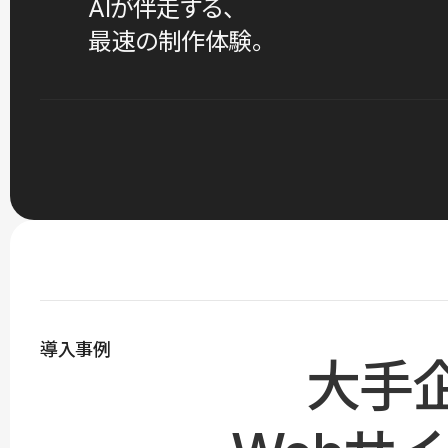
AIが伴走する、
最速の制作体験。
導入事例
大手