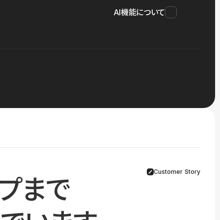
AI機能について
Customer Story
プまで