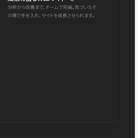
分析から改善まで、チームで完結。気づいたそ
の場で手を入れ、サイトを成長させられます。