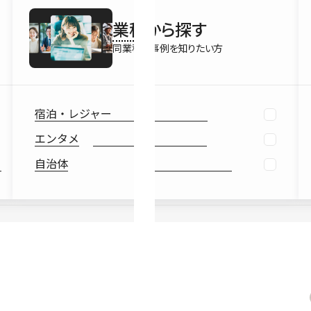
最新情報
業種
から探す
Ebook
お役立ち
同業種の事例を知りたい方
宿泊・レジャー
エンタメ
自治体