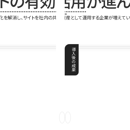
イトの有効活用
が進ん
化を解消し、サイトを社内の共有資産として運用する企業が増えてい
導
入
後
の
成
果