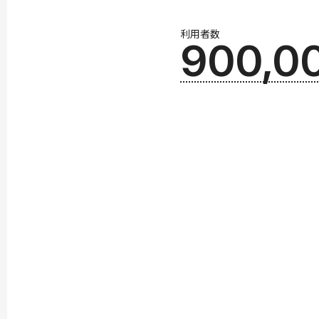
利用者数
900,0