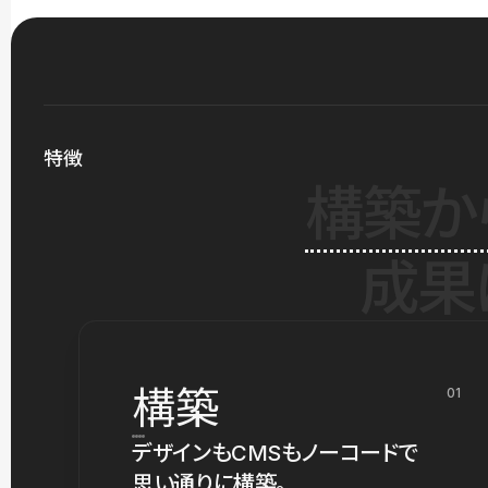
特徴
構築か
成果
構築
01
デザインもCMSもノーコードで
思い通りに構築。