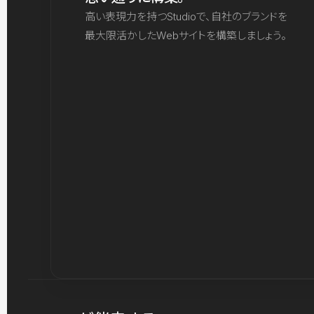
高い表現力を持つStudioで、自社のブランドを
最大限活かしたWebサイトを構築しましょう。