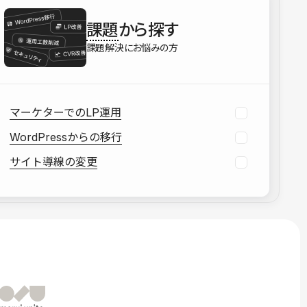
を確認する
課題
から探す
資料をダウンロードする
課題解決にお悩みの方
マーケターでのLP運用
WordPressからの移行
サイト導線の変更