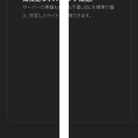
サーバーの準備も保守も不要。SSLを標準で備
え、安定したサイトを公開できます。