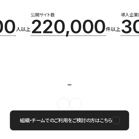
公開サイト数
導入企業
00
220,000
3
人以上
件以上
組織・チームでのご利用をご検討の方はこちら